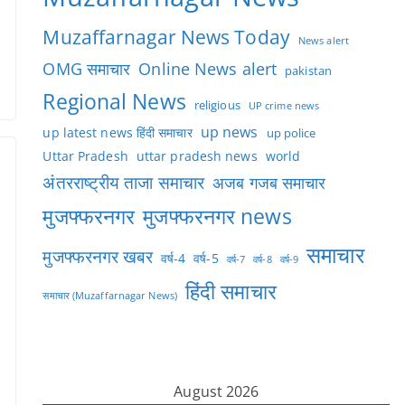
Muzaffarnagar News Today
News alert
OMG समाचार
Online News alert
pakistan
Regional News
religious
UP crime news
up news
up latest news हिंदी समाचार
up police
Uttar Pradesh
uttar pradesh news
world
अंतरराष्ट्रीय ताजा समाचार
अजब गजब समाचार
मुजफ्फरनगर
मुजफ्फरनगर news
समाचार
मुजफ्फरनगर खबर
वर्ष-4
वर्ष-5
वर्ष-7
वर्ष-8
वर्ष-9
हिंदी समाचार
समाचार (Muzaffarnagar News)
August 2026