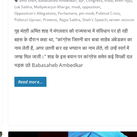
amit shah
,
Babasaheb Ambedkar
,
BJP
,
Congress
,
india
,
kiren rijiju
,
Lok Sabha
,
Mallyakarjun Kharge
,
modi
,
opposition
,
Opposition's Allegations
,
Parliament
,
pm modi
,
Political Crisis
,
Political Uproar
,
Protests
,
Rajya Sabha
,
Shah's Speech
,
winter session
गृह मंत्री अमित शाह ने मंगलवार को राज्यसभा में संविधान पर हो रही
बहस के दौरान कहा था, “कांग्रेस जितनी बार बाबा साहेब अंबेडकर का
नाम लेती है, अगर उतनी बार वह भगवान का नाम लेते, तो उन्हें स्वर्ग में
जगह मिल जाती।” शाह के इस बयान पर कांग्रेस समेत कई विपक्षी दल
भड़क उठे Babasaheb Ambedkar
Read more...