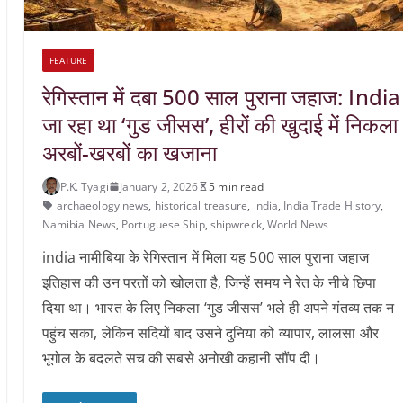
FEATURE
रेगिस्तान में दबा 500 साल पुराना जहाज: India
जा रहा था ‘गुड जीसस’, हीरों की खुदाई में निकला
अरबों-खरबों का खजाना
P.K. Tyagi
January 2, 2026
5 min read
archaeology news
,
historical treasure
,
india
,
India Trade History
,
Namibia News
,
Portuguese Ship
,
shipwreck
,
World News
india नामीबिया के रेगिस्तान में मिला यह 500 साल पुराना जहाज
इतिहास की उन परतों को खोलता है, जिन्हें समय ने रेत के नीचे छिपा
दिया था। भारत के लिए निकला ‘गुड जीसस’ भले ही अपने गंतव्य तक न
पहुंच सका, लेकिन सदियों बाद उसने दुनिया को व्यापार, लालसा और
भूगोल के बदलते सच की सबसे अनोखी कहानी सौंप दी।