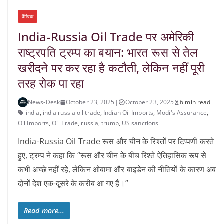
वैश्विक
India-Russia Oil Trade पर अमेरिकी
राष्ट्रपति ट्रम्प का बयान: भारत रूस से तेल
खरीदने पर कर रहा है कटौती, लेकिन नहीं पूरी
तरह रोक पा रहा
News-Desk
October 23, 2025
|
October 23, 2025
6 min read
india
,
india russia oil trade
,
Indian Oil Imports
,
Modi's Assurance
,
Oil Imports
,
Oil Trade
,
russia
,
trump
,
US sanctions
India-Russia Oil Trade रूस और चीन के रिश्तों पर टिप्पणी करते
हुए, ट्रम्प ने कहा कि “रूस और चीन के बीच रिश्ते ऐतिहासिक रूप से
कभी अच्छे नहीं रहे, लेकिन ओबामा और बाइडेन की नीतियों के कारण अब
दोनों देश एक-दूसरे के करीब आ गए हैं।”
Read more...