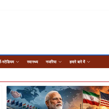
्स-स्टेडियम
स्वास्थ्य
नजरिया
हमारे बारे में