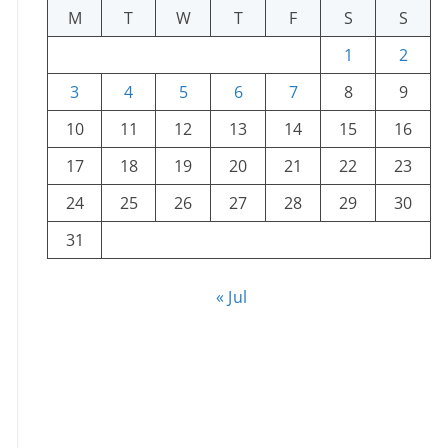
M
T
W
T
F
S
S
1
2
3
4
5
6
7
8
9
10
11
12
13
14
15
16
17
18
19
20
21
22
23
24
25
26
27
28
29
30
31
« Jul