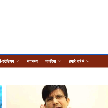
्स-स्टेडियम
स्वास्थ्य
नजरिया
हमारे बारे में