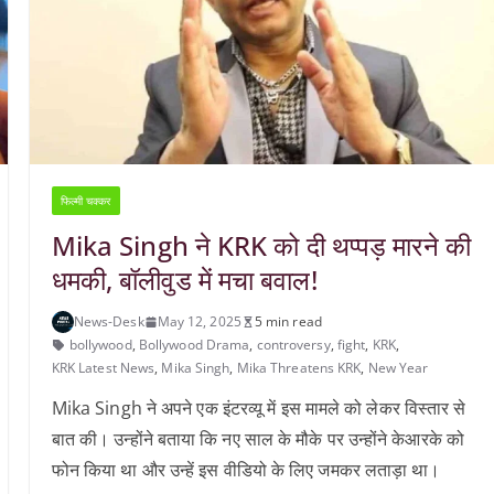
फिल्मी चक्कर
Mika Singh ने KRK को दी थप्पड़ मारने की
धमकी, बॉलीवुड में मचा बवाल!
News-Desk
May 12, 2025
5 min read
bollywood
,
Bollywood Drama
,
controversy
,
fight
,
KRK
,
KRK Latest News
,
Mika Singh
,
Mika Threatens KRK
,
New Year
Mika Singh ने अपने एक इंटरव्यू में इस मामले को लेकर विस्तार से
बात की। उन्होंने बताया कि नए साल के मौके पर उन्होंने केआरके को
फोन किया था और उन्हें इस वीडियो के लिए जमकर लताड़ा था।