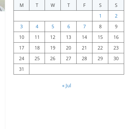
M
T
W
T
F
S
S
1
2
3
4
5
6
7
8
9
10
11
12
13
14
15
16
17
18
19
20
21
22
23
24
25
26
27
28
29
30
31
« Jul