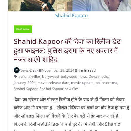
Shahid Kapoor
फिल्मी चक्कर
Shahid Kapoor की ‘देवा’ का रिलीज डेट
हुआ फाइनल: पुलिस ड्रामा के नए अवतार में
नजर आएंगे शाहिद
News-Desk
November 28, 2024
4 min read
action thriller
,
bollywood
,
bollywood news
,
Deva movie
,
January-2024
,
movie release date
,
movie update
,
police drama
,
Shahid Kapoor
,
Shahid Kapoor new film
‘देवा’ का ट्रेलर और पोस्टर रिलीज होने के बाद से ही फिल्म को लेकर
क्रेज और भी बढ़ गया है। सोशल मीडिया पर चर्चा का दौर तेज हो गया है
और लोग इस फिल्म को देखने के लिए बेसब्री से इंतजार कर रहे हैं।
फिल्म के रिलीज होते ही इसकी चर्चा पूरे देश में होगी, और Shahid