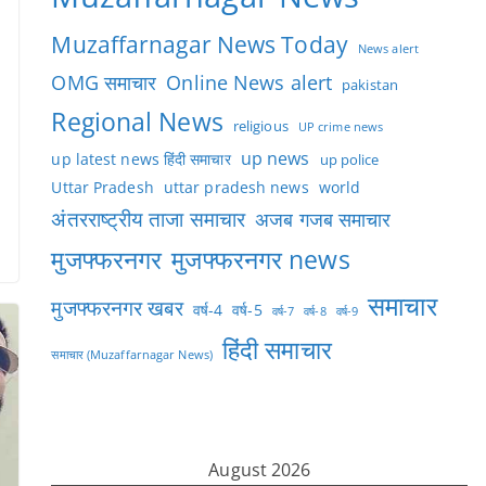
Muzaffarnagar News Today
News alert
OMG समाचार
Online News alert
pakistan
Regional News
religious
UP crime news
up news
up latest news हिंदी समाचार
up police
Uttar Pradesh
uttar pradesh news
world
अंतरराष्ट्रीय ताजा समाचार
अजब गजब समाचार
मुजफ्फरनगर
मुजफ्फरनगर news
समाचार
मुजफ्फरनगर खबर
वर्ष-4
वर्ष-5
वर्ष-7
वर्ष-8
वर्ष-9
हिंदी समाचार
समाचार (Muzaffarnagar News)
August 2026