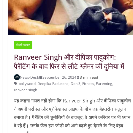
फिल्मी चक्कर
Ranveer Singh और दीपिका पादुकोण:
पैरेंटिंग के बाद फिर से लौटे ग्लैमर की दुनिया में
News-Desk
September 26, 2024
3 min read
bollywood
,
Deepika Padukone
,
Don 3
,
Fitness
,
Parenting
,
ranveer singh
यह कहना गलत नहीं होगा कि Ranveer Singh और दीपिका पादुकोण
ने अपनी पर्सनल और प्रोफेशनल लाइफ के बीच एक बेहतरीन संतुलन
बनाया है। पैरेंटिंग की चुनौतियों के बावजूद, वे अपने करियर पर भी ध्यान
दे रहे हैं। उनके फैंस इस जोड़ी को आगे बढ़ते हुए देखने के लिए बेहद