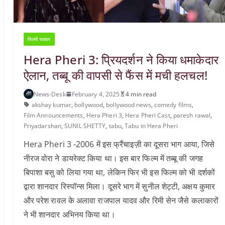
फिल्मी चक्कर
Hera Pheri 3: प्रियदर्शन ने किया धमाकेदार
ऐलान, तब्बू की वापसी से फैंस में मची हलचल!
News-Desk
February 4, 2025
4 min read
akshay kumar
,
bollywood
,
bollywood news
,
comedy films
,
Film Announcements
,
Hera Pheri 3
,
Hera Pheri Cast
,
paresh rawal
,
Priyadarshan
,
SUNIL SHETTY
,
tabu
,
Tabu in Hera Pheri
Hera Pheri 3 -2006 में इस फ्रैंचाइज़ी का दूसरा भाग आया, जिसे
नीरज वोरा ने डायरेक्ट किया था। इस बार फिल्म में तब्बू की जगह
बिपाशा बसु को लिया गया था, लेकिन फिर भी इस फिल्म को भी दर्शकों
द्वारा शानदार रिस्पॉन्स मिला। दूसरे भाग में सुनील शेट्टी, अक्षय कुमार
और परेश रावल के अलावा राजपाल यादव और रिमी सेन जैसे कलाकारों
ने भी शानदार अभिनय किया था।