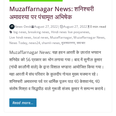
Muzaffarnagar News: शनिश्चरी
अमावस्या पर पंचामृत अभिषेक
News-Desk
August 27, 2022
|
August 27, 2022
0 min read
big news
,
breaking news
,
Hindi news live poojanews
,
Live hindi news
,
local news
,
Muzaffarnagar
,
Muzaffarnagar News
,
News Today
,
news24
,
shamli news
,
मुजफ्फरनगर
,
समाचार
Muzaffarnagar News: यज्ञ हवन आरती के उपरांत भगवान
शनिदेव को 56 प्रकार का भोग लगाया गया। बाद में सुनील कुमार
(गांधी कालौनी वाले) के द्वारा विशाल भण्डारा आयोजित किया गया।
महा आरती में संघ परिवार के कुलदीप गोयल मुख्य यजमान रहे।
शनिश्चरी अमावस्या पर्व पर धार्मिक पूजन पाठ पं0 केशवानंद, पं0
संतोष मिश्रा व सिद्धपीठ वाले गुरूजी संजय कुमार ने सम्पन्न कराये।
Read more...