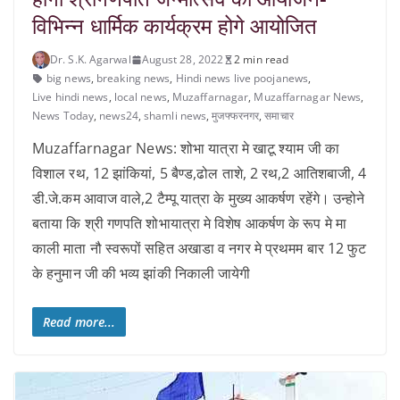
विभिन्न धार्मिक कार्यक्रम होगे आयोजित
Dr. S.K. Agarwal
August 28, 2022
2 min read
big news
,
breaking news
,
Hindi news live poojanews
,
Live hindi news
,
local news
,
Muzaffarnagar
,
Muzaffarnagar News
,
News Today
,
news24
,
shamli news
,
मुजफ्फरनगर
,
समाचार
Muzaffarnagar News: शोभा यात्रा मे खाटू श्याम जी का
विशाल रथ, 12 झांकियां, 5 बैण्ड,ढोल ताशे, 2 रथ,2 आतिशबाजी, 4
डी.जे.कम आवाज वाले,2 टैम्पू यात्रा के मुख्य आकर्षण रहेंगे। उन्होने
बताया कि श्री गणपति शोभायात्रा मे विशेष आकर्षण के रूप मे मा
काली माता नौ स्वरूपों सहित अखाडा व नगर मे प्रथमम बार 12 फुट
के हनुमान जी की भव्य झांकी निकाली जायेगी
Read more...