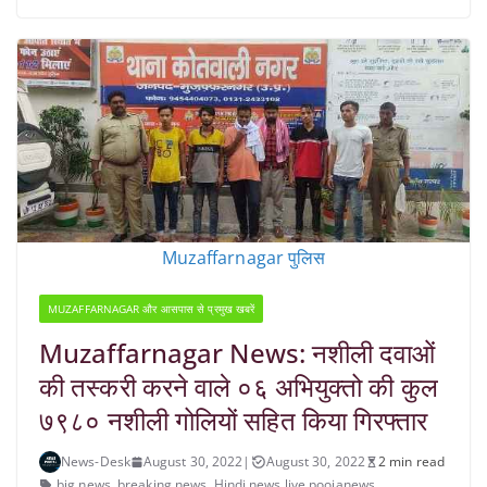
Muzaffarnagar पुलिस
MUZAFFARNAGAR और आसपास से प्रमुख खबरें
Muzaffarnagar News: नशीली दवाओं
की तस्करी करने वाले ०६ अभियुक्तो की कुल
७९८० नशीली गोलियों सहित किया गिरफ्तार
News-Desk
August 30, 2022
|
August 30, 2022
2 min read
big news
,
breaking news
,
Hindi news live poojanews
,