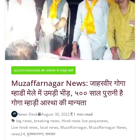
MUZAFFARNAGAR और आसपास से प्रमुख खबरें
Muzaffarnagar News: जाहरवीर गोगा
म्हाडी मेले में उमड़ी भीड़, ५०० साल पुरानी है
गोगा म्हाड़ी आस्था की मान्यता
News-Desk
August 30, 2022
1 min read
big news
,
breaking news
,
Hindi news live poojanews
,
Live hindi news
,
local news
,
Muzaffarnagar
,
Muzaffarnagar News
,
news24
,
मुजफ्फरनगर
,
समाचार