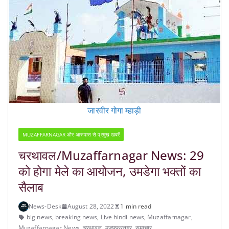
जारवीर गोगा म्हाड़ी
MUZAFFARNAGAR और आसपास से प्रमुख खबरें
चरथावल/Muzaffarnagar News: 29
को होगा मेले का आयोजन, उमडेगा भक्तों का
सैलाब
News-Desk
August 28, 2022
1 min read
big news
,
breaking news
,
Live hindi news
,
Muzaffarnagar
,
Muzaffarnagar News
,
चरथावल
,
मुजफ्फरनगर
,
समाचार