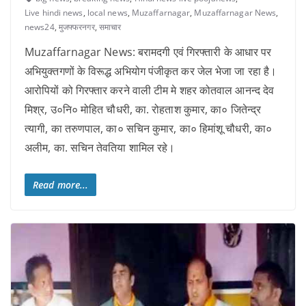
Live hindi news
,
local news
,
Muzaffarnagar
,
Muzaffarnagar News
,
news24
,
मुजफ्फरनगर
,
समाचार
Muzaffarnagar News: बरामदगी एवं गिरफ्तारी के आधार पर
अभियुक्तगणों के विरूद्ध अभियोग पंजीकृत कर जेल भेजा जा रहा है।
आरोपियों को गिरफ्तार करने वाली टीम मे शहर कोतवाल आनन्द देव
मिश्र, उ०नि० मोहित चौधरी, का. रोहताश कुमार, का० जितेन्द्र
त्यागी, का तरुणपाल, का० सचिन कुमार, का० हिमांशू चौधरी, का०
अलीम, का. सचिन तेवतिया शामिल रहे।
Read more...