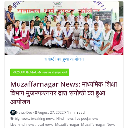
संगोष्ठी का हुआ आयोजन
MUZAFFARNAGAR और आसपास से प्रमुख खबरें
Muzaffarnagar News: माध्यमिक शिक्षा
विभाग मुजफ्फरनगर द्वारा संगोष्ठी का हुआ
आयोजन
News-Desk
August 27, 2022
1 min read
big news
,
breaking news
,
Hindi news live poojanews
,
Live hindi news
,
local news
,
Muzaffarnagar
,
Muzaffarnagar News
,