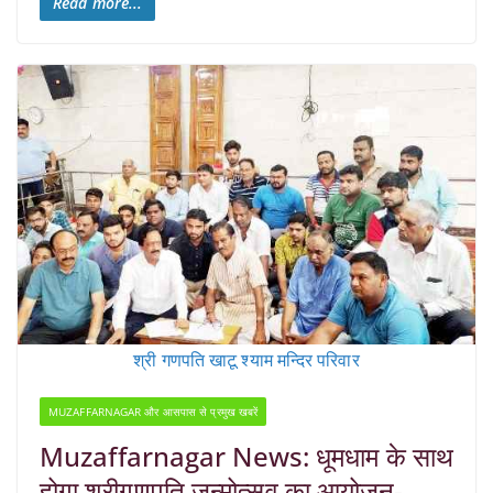
Read more...
श्री गणपति खाटू श्याम मन्दिर परिवार
MUZAFFARNAGAR और आसपास से प्रमुख खबरें
Muzaffarnagar News: धूमधाम के साथ
होगा श्रीगणपति जन्मोत्सव का आयोजन-