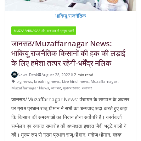
भाकियू राजनैतिक
MUZAFFARNAGAR और आसपास से प्रमुख खबरें
जानसठ/Muzaffarnagar News:
भाकियू राजनैतिक किसानों की हक की लड़ाई
के लिए हमेशा तत्पर रहेगी-धर्मेंद्र मलिक
News-Desk
August 28, 2022
2 min read
big news
,
breaking news
,
Live hindi news
,
Muzaffarnagar
,
Muzaffarnagar News
,
जानसठ
,
मुजफ्फरनगर
,
समाचार
जानसठ/Muzaffarnagar News: पंचायत के समापन के अवसर
पर ग्राम प्रधान राजू धीमान ने सभी का धन्यवाद अदा करते हुए कहा
कि किसान की समस्याओं का निदान होना सर्वोपरि है। कार्यकर्ता
सम्मेलन एवं स्वागत समारोह की अध्यक्षता इशरत जैदी भट्टे वालों ने
की। मुख्य रूप से ग्राम प्रधान राजू धीमान, मनोज धीमान, महक