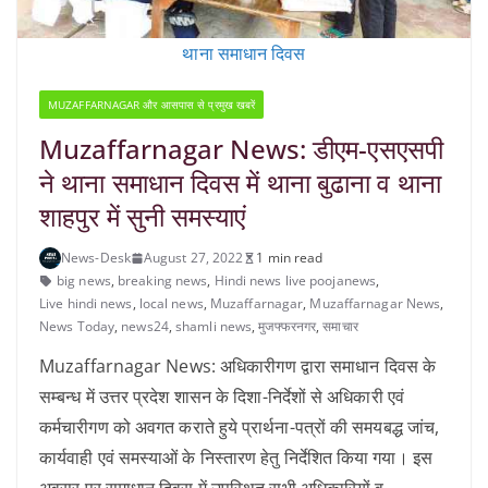
थाना समाधान दिवस
MUZAFFARNAGAR और आसपास से प्रमुख खबरें
Muzaffarnagar News: डीएम-एसएसपी
ने थाना समाधान दिवस में थाना बुढाना व थाना
शाहपुर में सुनी समस्याएं
News-Desk
August 27, 2022
1 min read
big news
,
breaking news
,
Hindi news live poojanews
,
Live hindi news
,
local news
,
Muzaffarnagar
,
Muzaffarnagar News
,
News Today
,
news24
,
shamli news
,
मुजफ्फरनगर
,
समाचार
Muzaffarnagar News: अधिकारीगण द्वारा समाधान दिवस के
सम्बन्ध में उत्तर प्रदेश शासन के दिशा-निर्देशों से अधिकारी एवं
कर्मचारीगण को अवगत कराते हुये प्रार्थना-पत्रों की समयबद्ध जांच,
कार्यवाही एवं समस्याओं के निस्तारण हेतु निर्देशित किया गया। इस