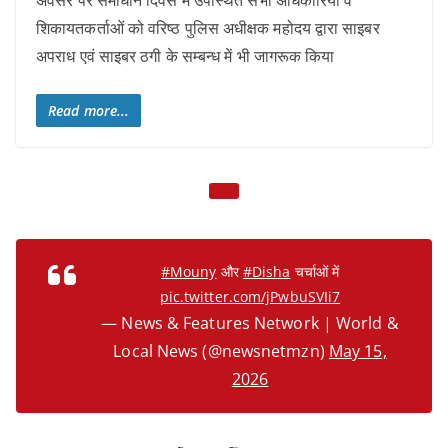
अवसर पर समाधान दिवस में उपस्थित सभी अधिकारियों व
शिकायतकर्ताओं को वरिष्ठ पुलिस अधीक्षक महोदय द्वारा साइबर
अपराध एवं साइबर ठगी के सम्बन्ध में भी जागरूक किया
Read more...
#Mouny
और
#Disha
चर्चाओं में
pic.twitter.com/jPwbuSVIi7
— News & Features Network | World &
Local News (@newsnetmzn)
May 15,
2026