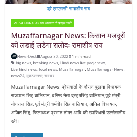
पूर्व एमएलसी रामाशीष राय
MUZAFFARNAGAR और आसपास से प्रमुख खबरें
Muzaffarnagar News: किसान मजदूरों
की लडाई लडेगा रालोदः रामाशीष राय
News-Desk
August 30, 2022
1 min read
big news
,
breaking news
,
Hindi news live poojanews
,
Live hindi news
,
local news
,
Muzaffarnagar
,
Muzaffarnagar News
,
news24
,
मुजफ्फरनगर
,
समाचार
Muzaffarnagar News: प्रेसवार्ता के दौरान बुढाना विधायक
राजपाल सिह बालियान, वरिष्ठ नेता ब्रहमसिंह बालियान,पूर्व मंत्री
योगराज सिंह, पूर्व मंत्री धर्मवीर सिंह बालियान, अनिल विधायक,
अजित सिंह, जिलाध्यक्ष प्रभात तोमर आदि की उपस्थिती उल्लेखनीय
रही।