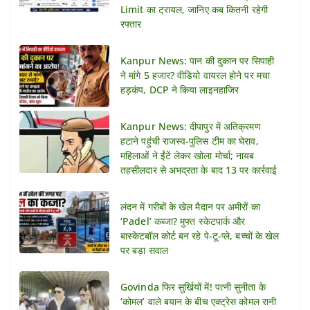
Limit का ट्रायल, जानिए कब कितनी रहेगी
रफ्तार
Kanpur News: पान की दुकान पर सिपाही
ने मांगे 5 हजार? वीडियो वायरल होने पर मचा
हड़कंप, DCP ने किया लाइनहाजिर
Kanpur News: दीपापुर में अतिक्रमण
हटाने पहुंची राजस्व-पुलिस टीम का घेराव,
महिलाओं ने ईंटें लेकर खोला मोर्चा; नायब
तहसीलदार से अभद्रता के बाद 13 पर कार्रवाई
लंदन में गरीबों के खेल मैदान पर अमीरों का
‘Padel’ कब्जा? मुफ्त स्केटपार्क और
बास्केटबॉल कोर्ट बन रहे पे-टू-प्ले, बच्चों के खेल
पर बड़ा सवाल
Govinda फिर सुर्खियों में! पत्नी सुनीता के
‘कोमल’ वाले बयान के बीच एक्ट्रेस कोमल रानी