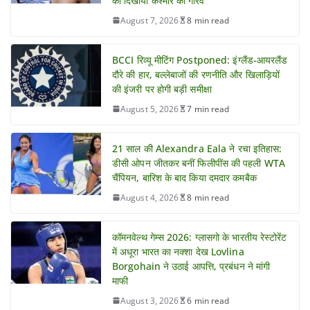
को दिखाया कश्मीर का गौरव
August 7, 2026
8 min read
BCCI रिव्यू मीटिंग Postponed: इंग्लैंड-आयरलैंड
दौरे की हार, बल्लेबाजों की रणनीति और खिलाड़ियों
की इंजरी पर होगी बड़ी समीक्षा
August 5, 2026
7 min read
21 साल की Alexandra Eala ने रचा इतिहास:
डीसी ओपन जीतकर बनीं फिलीपींस की पहली WTA
चैंपियन, बारिश के बाद किया दमदार कमबैक
August 4, 2026
8 min read
कॉमनवेल्थ गेम्स 2026: ग्लासगो के भारतीय रेस्टोरेंट
में अधूरा भारत का नक्शा देख Lovlina
Borgohain ने उठाई आपत्ति, प्रबंधन ने मांगी
माफी
August 3, 2026
6 min read