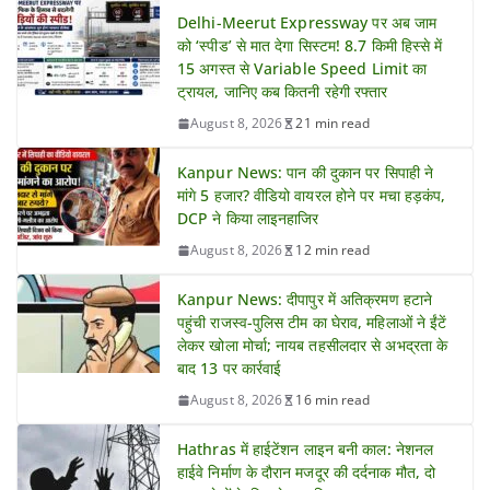
Delhi-Meerut Expressway पर अब जाम
को ‘स्पीड’ से मात देगा सिस्टम! 8.7 किमी हिस्से में
15 अगस्त से Variable Speed Limit का
ट्रायल, जानिए कब कितनी रहेगी रफ्तार
August 8, 2026
21 min read
Kanpur News: पान की दुकान पर सिपाही ने
मांगे 5 हजार? वीडियो वायरल होने पर मचा हड़कंप,
DCP ने किया लाइनहाजिर
August 8, 2026
12 min read
Kanpur News: दीपापुर में अतिक्रमण हटाने
पहुंची राजस्व-पुलिस टीम का घेराव, महिलाओं ने ईंटें
लेकर खोला मोर्चा; नायब तहसीलदार से अभद्रता के
बाद 13 पर कार्रवाई
August 8, 2026
16 min read
Hathras में हाईटेंशन लाइन बनी काल: नेशनल
हाईवे निर्माण के दौरान मजदूर की दर्दनाक मौत, दो