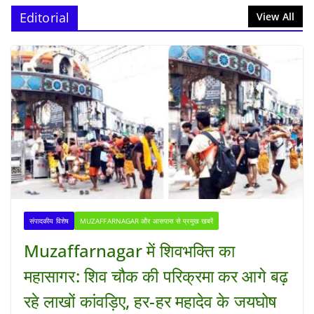
Editorial
View All
संपादकीय विशेष
MUZAFFARNAGAR और आसपास से प्रमुख खबरें
Muzaffarnagar में शिवभक्ति का
महासागर: शिव चौक की परिक्रमा कर आगे बढ़
रहे लाखों कांवड़िए, हर-हर महादेव के जयघोष