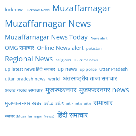
Muzaffarnagar
lucknow
Lucknow News
Muzaffarnagar News
Muzaffarnagar News Today
News alert
OMG समाचार
Online News alert
pakistan
Regional News
religious
UP crime news
up news
Uttar Pradesh
up latest news हिंदी समाचार
up police
अंतरराष्ट्रीय ताजा समाचार
uttar pradesh news
world
मुजफ्फरनगर
मुजफ्फरनगर news
अजब गजब समाचार
समाचार
मुजफ्फरनगर खबर
वर्ष-4
वर्ष-5
वर्ष-7
वर्ष-8
वर्ष-9
हिंदी समाचार
समाचार (Muzaffarnagar News)