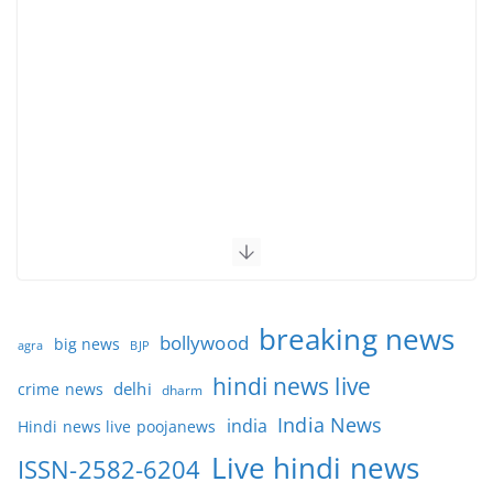
breaking news
bollywood
big news
BJP
agra
hindi news live
delhi
crime news
dharm
India News
india
Hindi news live poojanews
Live hindi news
ISSN-2582-6204