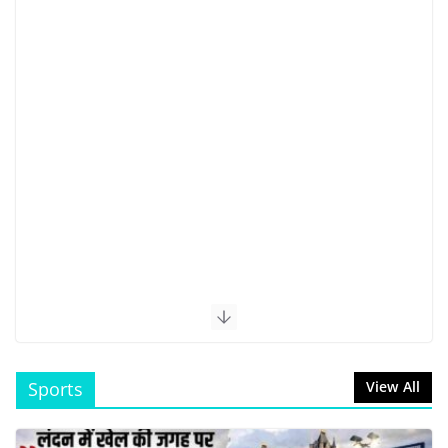
Sports
View All