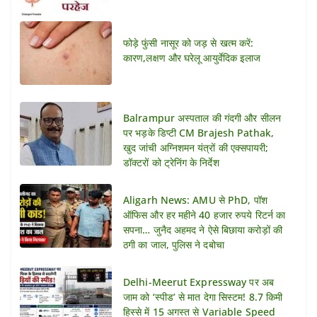
फोड़े फुंसी नासूर को जड़ से खत्म करें:
कारण,लक्षण और घरेलू आयुर्वेदिक इलाज
Balrampur अस्पताल की गंदगी और सीलन
पर भड़के डिप्टी CM Brajesh Pathak,
खुद जांची अग्निशमन यंत्रों की एक्सपायरी;
डॉक्टरों को ट्रेनिंग के निर्देश
Aligarh News: AMU से PhD, पॉश
ऑफिस और हर महीने 40 हजार रुपये रिटर्न का
सपना… जुनैद अहमद ने ऐसे बिछाया करोड़ों की
ठगी का जाल, पुलिस ने दबोचा
Delhi-Meerut Expressway पर अब
जाम को ‘स्पीड’ से मात देगा सिस्टम! 8.7 किमी
हिस्से में 15 अगस्त से Variable Speed