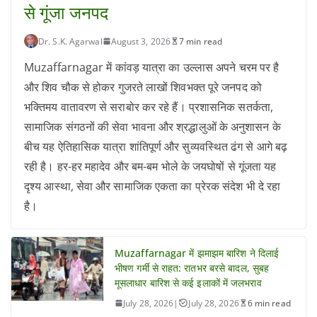
से गूंजा जनपद
Dr. S.K. Agarwal
August 3, 2026
7 min read
Muzaffarnagar में कांवड़ यात्रा का उल्लास अपने चरम पर है
और शिव चौक से होकर गुजरते लाखों शिवभक्त पूरे जनपद को
भक्तिमय वातावरण से सराबोर कर रहे हैं। प्रशासनिक सतर्कता,
सामाजिक संगठनों की सेवा भावना और श्रद्धालुओं के अनुशासन के
बीच यह ऐतिहासिक यात्रा शांतिपूर्ण और सुव्यवस्थित ढंग से आगे बढ़
रही है। हर-हर महादेव और बम-बम भोले के जयघोषों से गूंजता यह
दृश्य आस्था, सेवा और सामाजिक एकता का प्रेरक संदेश भी दे रहा
है।
Muzaffarnagar में झमाझम बारिश ने दिलाई
भीषण गर्मी से राहत: रातभर बरसे बादल, सुबह
मूसलाधार बारिश से कई इलाकों में जलभराव
July 28, 2026
|
July 28, 2026
6 min read