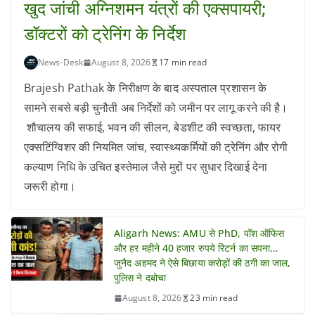
खुद जांची अग्निशमन यंत्रों की एक्सपायरी;
डॉक्टरों को ट्रेनिंग के निर्देश
News-Desk
August 8, 2026
17 min read
Brajesh Pathak के निरीक्षण के बाद अस्पताल प्रशासन के
सामने सबसे बड़ी चुनौती अब निर्देशों को जमीन पर लागू करने की है।
शौचालय की सफाई, भवन की सीलन, बेडशीट की स्वच्छता, फायर
एक्सटिंग्विशर की नियमित जांच, स्वास्थ्यकर्मियों की ट्रेनिंग और रोगी
कल्याण निधि के उचित इस्तेमाल जैसे मुद्दों पर सुधार दिखाई देना
जरूरी होगा।
Aligarh News: AMU से PhD, पॉश ऑफिस
और हर महीने 40 हजार रुपये रिटर्न का सपना…
जुनैद अहमद ने ऐसे बिछाया करोड़ों की ठगी का जाल,
पुलिस ने दबोचा
August 8, 2026
23 min read