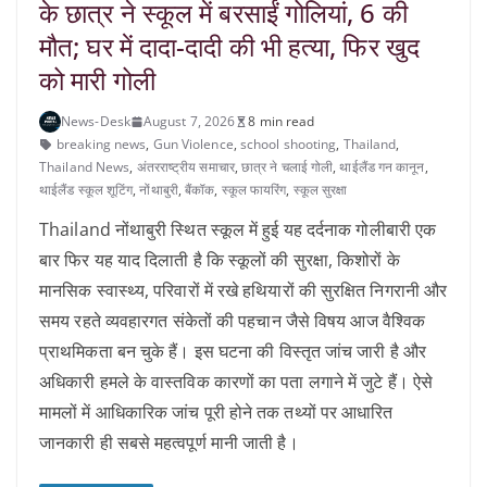
के छात्र ने स्कूल में बरसाईं गोलियां, 6 की
मौत; घर में दादा-दादी की भी हत्या, फिर खुद
को मारी गोली
News-Desk
August 7, 2026
8 min read
breaking news
,
Gun Violence
,
school shooting
,
Thailand
,
Thailand News
,
अंतरराष्‍ट्रीय समाचार
,
छात्र ने चलाई गोली
,
थाईलैंड गन कानून
,
थाईलैंड स्कूल शूटिंग
,
नोंथाबुरी
,
बैंकॉक
,
स्कूल फायरिंग
,
स्कूल सुरक्षा
Thailand नोंथाबुरी स्थित स्कूल में हुई यह दर्दनाक गोलीबारी एक
बार फिर यह याद दिलाती है कि स्कूलों की सुरक्षा, किशोरों के
मानसिक स्वास्थ्य, परिवारों में रखे हथियारों की सुरक्षित निगरानी और
समय रहते व्यवहारगत संकेतों की पहचान जैसे विषय आज वैश्विक
प्राथमिकता बन चुके हैं। इस घटना की विस्तृत जांच जारी है और
अधिकारी हमले के वास्तविक कारणों का पता लगाने में जुटे हैं। ऐसे
मामलों में आधिकारिक जांच पूरी होने तक तथ्यों पर आधारित
जानकारी ही सबसे महत्वपूर्ण मानी जाती है।