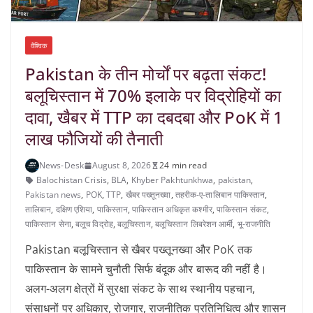
वैश्विक
Pakistan के तीन मोर्चों पर बढ़ता संकट!
बलूचिस्तान में 70% इलाके पर विद्रोहियों का
दावा, खैबर में TTP का दबदबा और PoK में 1
लाख फौजियों की तैनाती
News-Desk
August 8, 2026
24 min read
Balochistan Crisis
,
BLA
,
Khyber Pakhtunkhwa
,
pakistan
,
Pakistan news
,
POK
,
TTP
,
खैबर पख्तूनख्वा
,
तहरीक-ए-तालिबान पाकिस्तान
,
तालिबान
,
दक्षिण एशिया
,
पाकिस्तान
,
पाकिस्तान अधिकृत कश्मीर
,
पाकिस्तान संकट
,
पाकिस्तान सेना
,
बलूच विद्रोह
,
बलूचिस्तान
,
बलूचिस्तान लिबरेशन आर्मी
,
भू-राजनीति
Pakistan बलूचिस्तान से खैबर पख्तूनख्वा और PoK तक
पाकिस्तान के सामने चुनौती सिर्फ बंदूक और बारूद की नहीं है।
अलग-अलग क्षेत्रों में सुरक्षा संकट के साथ स्थानीय पहचान,
संसाधनों पर अधिकार, रोजगार, राजनीतिक प्रतिनिधित्व और शासन