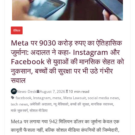
वैश्विक
Meta पर 9030 करोड़ रुपए का ऐतिहासिक
जुर्माना: अदालत ने कहा- Instagram और
Facebook से युवाओं की मानसिक सेहत को
नुकसान, बच्चों की सुरक्षा पर भी उठे गंभीर
सवाल
News-Desk
August 7, 2026
10 min read
facebook
,
Instagram
,
meta
,
Meta Lawsuit
,
social media news
,
tech news
,
अमेरिकी अदालत
,
न्यू मैक्सिको
,
बच्‍चों की सुरक्षा
,
मानसिक स्वास्थ्य
,
मार्क जुकरबर्ग
,
सोशल मीडिया
Meta पर लगाया गया 942 मिलियन डॉलर का जुर्माना केवल एक
कानूनी फैसला नहीं, बल्कि सोशल मीडिया कंपनियों की जिम्मेदारी,