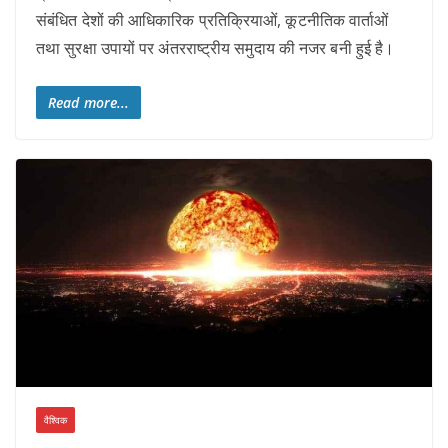
संबंधित देशों की आधिकारिक प्रतिक्रियाओं, कूटनीतिक वार्ताओं
तथा सुरक्षा उपायों पर अंतरराष्ट्रीय समुदाय की नजर बनी हुई है।
Read more...
वैश्विक