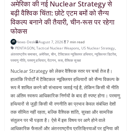
अमेरिका की नई Nuclear Strategy से
बढ़ी वैश्विक चिंता: छोटे एटम बमों को सैन्य
विकल्प बनाने की तैयारी, चीन-रूस पर रहेगा
फोकस
News-Desk
August 7, 2026
7 min read
PENTAGON
,
Tactical Nuclear Weapons
,
US Nuclear Strategy
,
अंतरराष्‍ट्रीय समाचार
,
अमेरिका
,
चीन
,
टैक्टिकल न्यूक्लियर हथियार
,
न्यूक्लियर डिटरेंस
,
परमाणु नीति
,
परमाणु हथियार
,
पेंटागन
,
रूस
,
वैश्विक सुरक्षा
Nuclear Strategy को लेकर वैश्विक स्तर पर चर्चा तेज है।
हालांकि रिपोर्टों में टैक्टिकल न्यूक्लियर हथियारों को सैन्य विकल्प के
रूप में शामिल करने की संभावना जताई गई है, लेकिन किसी भी नीति
का अंतिम स्वरूप आधिकारिक निर्णयों के बाद ही स्पष्ट होगा। परमाणु
हथियारों से जुड़ी किसी भी रणनीति का प्रभाव केवल संबंधित देशों
तक सीमित नहीं रहता, बल्कि वैश्विक शांति, सुरक्षा और सामरिक
संतुलन पर भी पड़ता है। ऐसे में इस विषय पर आगे होने वाले
आधिकारिक फैसलों और अंतरराष्ट्रीय प्रतिक्रियाओं पर दुनिया की