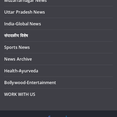
Muzaffarnagar News
Uttar Pradesh News
India-Global News
संपादकीय विशेष
Sports News
News Archive
Health-Ayurveda
Bollywood-Entertainment
WORK WITH US