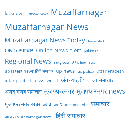
Muzaffarnagar
lucknow
Lucknow News
Muzaffarnagar News
Muzaffarnagar News Today
News alert
OMG समाचार
Online News alert
pakistan
Regional News
religious
UP crime news
up news
Uttar Pradesh
up latest news हिंदी समाचार
up police
अंतरराष्ट्रीय ताजा समाचार
uttar pradesh news
world
मुजफ्फरनगर
मुजफ्फरनगर news
अजब गजब समाचार
समाचार
मुजफ्फरनगर खबर
वर्ष-4
वर्ष-5
वर्ष-7
वर्ष-8
वर्ष-9
हिंदी समाचार
समाचार (Muzaffarnagar News)