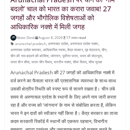
बदलो’ चाल को भारत का करारा जवाब! 27
जगहों और भौगोलिक विशेषताओं को
आधिकारिक नक्शे में मिली जगह
News-Desk
August 8, 2026
17 min read
arunachal pradesh
,
अरुणाचल प्रदेश
,
अरुणाचल प्रदेश नक्शा
,
अरुणाचल प्रदेश समाचार
,
आधिकारिक नक्शा
,
केंद्र सरकार
,
गृह मंत्रालय
,
चीन
,
चीन की नाम बदलने की कोशिश
,
जांगनान
,
पूर्वोत्तर भारत
,
भारत की संप्रभुता
,
भारत चीन सीमा
,
भारत-चीन विवाद
,
भारतीय नक्शा
,
सीमा विवाद
,
सीमा सुरक्षा
Arunachal Pradesh की 27 जगहों को आधिकारिक नक्शे में
दर्ज करने का फैसला भारत की प्रशासनिक व्यवस्था के साथ-साथ
उसकी क्षेत्रीय स्थिति को स्पष्ट रूप से सामने रखता है। चीन लंबे
समय से अरुणाचल प्रदेश के स्थानों के लिए अपने नाम जारी करता
रहा है और राज्य को ‘जांगनान’ के नाम से संबोधित करता है, लेकिन
भारत ने इन दावों को स्वीकार नहीं किया है। केंद्र सरकार का ताजा
कदम सरकारी रिकॉर्ड में स्थानों की एकरूप पहचान, विभागीय
समन्वय, आपदा प्रबंधन और जनजागरूकता को मजबूत करने के