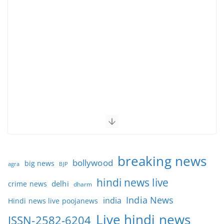
breaking news
bollywood
big news
BJP
agra
hindi news live
delhi
crime news
dharm
India News
india
Hindi news live poojanews
Live hindi news
ISSN-2582-6204