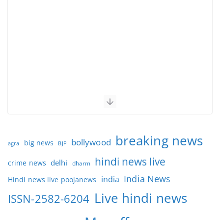
breaking news
bollywood
big news
BJP
agra
hindi news live
delhi
crime news
dharm
India News
india
Hindi news live poojanews
Live hindi news
ISSN-2582-6204