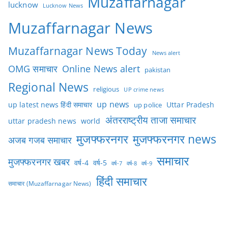
Muzaffarnagar
lucknow
Lucknow News
Muzaffarnagar News
Muzaffarnagar News Today
News alert
OMG समाचार
Online News alert
pakistan
Regional News
religious
UP crime news
up news
Uttar Pradesh
up latest news हिंदी समाचार
up police
अंतरराष्ट्रीय ताजा समाचार
uttar pradesh news
world
मुजफ्फरनगर
मुजफ्फरनगर news
अजब गजब समाचार
समाचार
मुजफ्फरनगर खबर
वर्ष-4
वर्ष-5
वर्ष-7
वर्ष-8
वर्ष-9
हिंदी समाचार
समाचार (Muzaffarnagar News)