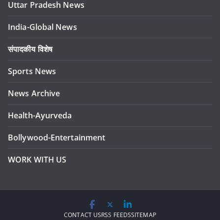
Uttar Pradesh News
India-Global News
संपादकीय विशेष
Sports News
News Archive
Health-Ayurveda
Bollywood-Entertainment
WORK WITH US
CONTACT US
RSS FEEDS
SITEMAP