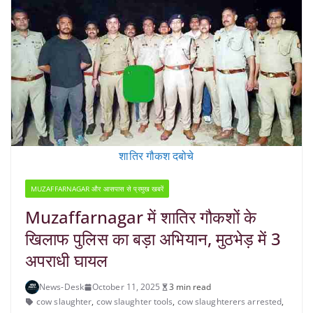
शातिर गौकश दबोचे
MUZAFFARNAGAR और आसपास से प्रमुख खबरें
Muzaffarnagar में शातिर गौकशों के
खिलाफ पुलिस का बड़ा अभियान, मुठभेड़ में 3
अपराधी घायल
News-Desk
October 11, 2025
3 min read
cow slaughter
,
cow slaughter tools
,
cow slaughterers arrested
,