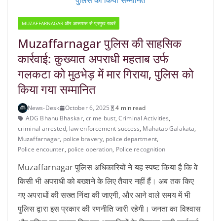
पुलिस को किया सम्मानित
MUZAFFARNAGAR और आसपास से प्रमुख खबरें
Muzaffarnagar पुलिस की साहसिक
कार्रवाई: कुख्यात अपराधी महताब उर्फ
गलकटा को मुठभेड़ में मार गिराया, पुलिस को
किया गया सम्मानित
News-Desk
October 6, 2025
4 min read
ADG Bhanu Bhaskar
,
crime bust
,
Criminal Activities
,
criminal arrested
,
law enforcement success
,
Mahatab Galakata
,
Muzaffarnagar
,
police bravery
,
police department
,
Police encounter
,
police operation
,
Police recognition
Muzaffarnagar पुलिस अधिकारियों ने यह स्पष्ट किया है कि वे
किसी भी अपराधी को बख्शने के लिए तैयार नहीं हैं। अब तक किए
गए अपराधों की सख्त निंदा की जाएगी, और आने वाले समय में भी
पुलिस द्वारा इस प्रकार की रणनीति जारी रहेगी। जनता का विश्वास