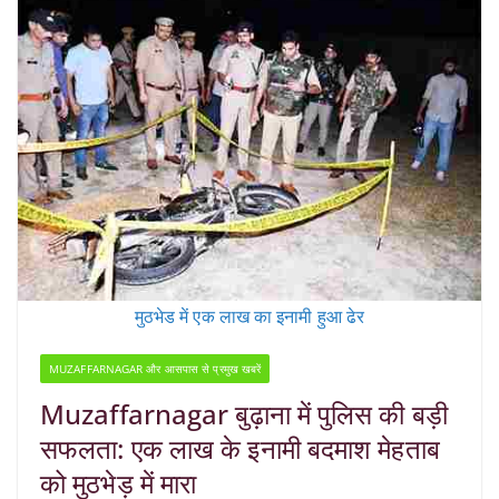
मुठभेड में एक लाख का इनामी हुआ ढेर
MUZAFFARNAGAR और आसपास से प्रमुख खबरें
Muzaffarnagar बुढ़ाना में पुलिस की बड़ी
सफलता: एक लाख के इनामी बदमाश मेहताब
को मुठभेड़ में मारा