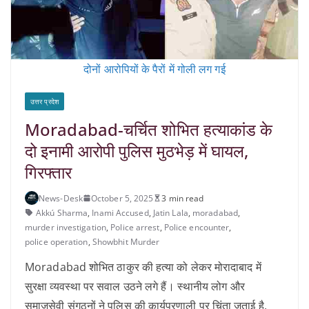
दोनों आरोपियों के पैरों में गोली लग गई
उत्तर प्रदेश
Moradabad-चर्चित शोभित हत्याकांड के
दो इनामी आरोपी पुलिस मुठभेड़ में घायल,
गिरफ्तार
News-Desk
October 5, 2025
3 min read
Akkú Sharma
,
Inami Accused
,
Jatin Lala
,
moradabad
,
murder investigation
,
Police arrest
,
Police encounter
,
police operation
,
Showbhit Murder
Moradabad शोभित ठाकुर की हत्या को लेकर मोरादाबाद में
सुरक्षा व्यवस्था पर सवाल उठने लगे हैं। स्थानीय लोग और
समाजसेवी संगठनों ने पुलिस की कार्यप्रणाली पर चिंता जताई है,