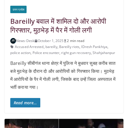
उत्तर प्रदेश
Bareilly बवाल में शामिल दो और आरोपी
गिरफ्तार, मुठभेड़ में पैर में गोली लगी
News-Desk
October 1, 2025
2 min read
Accused Arrested
,
bareilly
,
Bareilly riots
,
IDresh Pankhiya
,
police action
,
Police encounter
,
right gun recovery
,
Shahjahanpur
Bareilly सीबीगंज थाना क्षेत्र में पुलिस ने बुधवार सुबह करीब सात
बजे मुठभेड़ के दौरान दो और आरोपियों को गिरफ्तार किया। मुठभेड़
में आरोपियों के पैर में गोली लगी, जिसके बाद उन्हें जिला अस्पताल में
भर्ती कराया गया।
Read more...