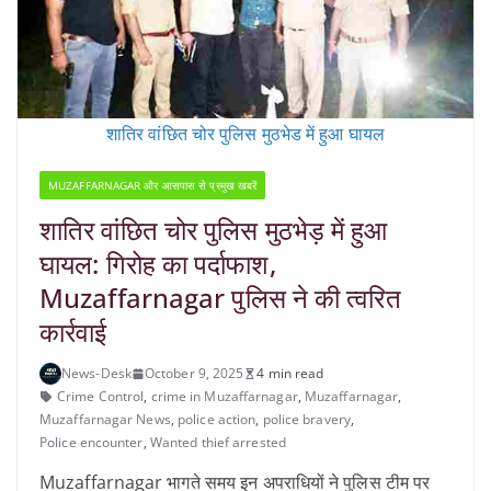
शातिर वांछित चोर पुलिस मुठभेड में हुआ घायल
MUZAFFARNAGAR और आसपास से प्रमुख खबरें
शातिर वांछित चोर पुलिस मुठभेड़ में हुआ
घायल: गिरोह का पर्दाफाश,
Muzaffarnagar पुलिस ने की त्वरित
कार्रवाई
News-Desk
October 9, 2025
4 min read
Crime Control
,
crime in Muzaffarnagar
,
Muzaffarnagar
,
Muzaffarnagar News
,
police action
,
police bravery
,
Police encounter
,
Wanted thief arrested
Muzaffarnagar भागते समय इन अपराधियों ने पुलिस टीम पर