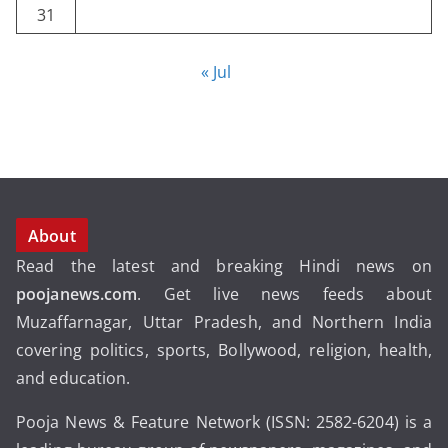
31
« Jul
About
Read the latest and breaking Hindi news on
poojanews.com
. Get live news feeds about
Muzaffarnagar, Uttar Pradesh, and Northern India
covering politics, sports, Bollywood, religion, health,
and education.
Pooja News & Feature Network (ISSN: 2582-6204) is a