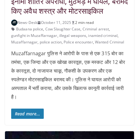
इनामी शातिर अपराधी, मुठभेड़ में घायल, बरामद
किए अवैध शस्त्र और मोटरसाइकिल
News-Desk
October 11, 2025
2 min read
Budaana police
,
Cow Slaughter Case
,
Criminal arrest
,
gunfight in Muzaffarnagar
,
illegal weapons
,
inamied criminal
,
Muzaffarnagar
,
police action
,
Police encounter
,
Wanted Criminal
Muzaffarnagar पुलिस ने आरोपी के पास से एक 315 बोर का
तमंचा, एक जिन्दा और एक खोखा कारतूस, एक मस्कट और 12 बोर
के कारतूस, दो नाजायज चाकू, गौकशी के उपकरण और एक
स्पलेण्डर मोटरसाइकिल बरामद की। पुलिस ने घायल आरोपी को
अस्पताल में भर्ती कराया, और उसके खिलाफ कानूनी कार्रवाई जारी
है।
Read more...