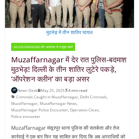
मुठभेड़ में तीन शातिर घायल
MUZAFFARNAGAR और आसपास से प्रमुख खबरें
Muzaffarnagar में देर रात पुलिस-बदमाश
मुठभेड़! दिल्ली के तीन शातिर लुटेरे पकड़े,
‘ऑपरेशन क्लीन’ का बड़ा असर
News-Desk
May 25, 2025
4 min read
Criminals Caught in Muzaffarnagar
,
Delhi Criminals
,
Muzaffarnagar
,
Muzaffarnagar News
,
Muzaffarnagar Police Encounter
,
Operation Clean
,
Police encounter
Muzaffarnagar मंसूरपुर थाना पुलिस की सतर्कता और तेज
कार्रवाई ने एक बार फिर यह साबित कर दिया कि अब अपराधियों को