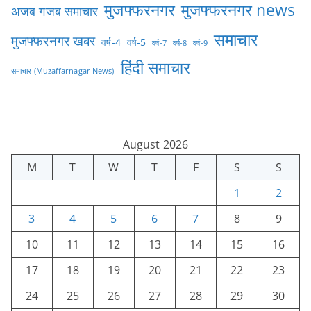
मुजफ्फरनगर
मुजफ्फरनगर news
अजब गजब समाचार
समाचार
मुजफ्फरनगर खबर
वर्ष-4
वर्ष-5
वर्ष-7
वर्ष-8
वर्ष-9
हिंदी समाचार
समाचार (Muzaffarnagar News)
August 2026
M
T
W
T
F
S
S
1
2
3
4
5
6
7
8
9
10
11
12
13
14
15
16
17
18
19
20
21
22
23
24
25
26
27
28
29
30