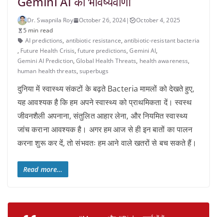
Gemini AI की भविष्यवाणी
Dr. Swapnila Roy
October 26, 2024
|
October 4, 2025
5 min read
AI predictions
,
antibiotic resistance
,
antibiotic-resistant bacteria
,
Future Health Crisis
,
future predictions
,
Gemini AI
,
Gemini AI Prediction
,
Global Health Threats
,
health awareness
,
human health threats
,
superbugs
दुनिया में स्वास्थ्य संकटों के बढ़ते Bacteria मामलों को देखते हुए,
यह आवश्यक है कि हम अपने स्वास्थ्य को प्राथमिकता दें। स्वस्थ
जीवनशैली अपनाना, संतुलित आहार लेना, और नियमित स्वास्थ्य
जांच कराना आवश्यक है। अगर हम आज से ही इन बातों का पालन
करना शुरू कर दें, तो संभवतः हम आने वाले खतरों से बच सकते हैं।
Read more...