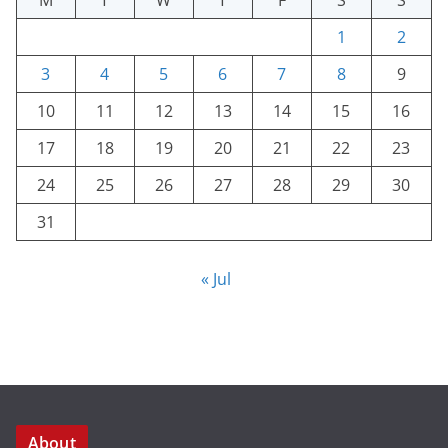
M
T
W
T
F
S
S
1
2
3
4
5
6
7
8
9
10
11
12
13
14
15
16
17
18
19
20
21
22
23
24
25
26
27
28
29
30
31
« Jul
About