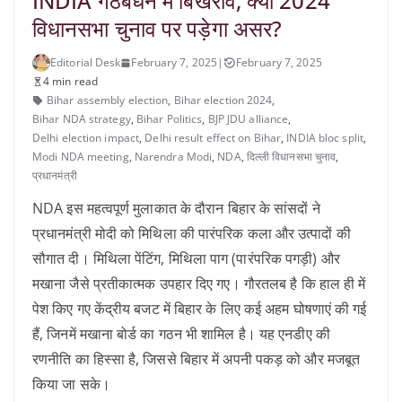
INDIA गठबंधन में बिखराव, क्या 2024
विधानसभा चुनाव पर पड़ेगा असर?
Editorial Desk
February 7, 2025
|
February 7, 2025
4 min read
Bihar assembly election
,
Bihar election 2024
,
Bihar NDA strategy
,
Bihar Politics
,
BJP JDU alliance
,
Delhi election impact
,
Delhi result effect on Bihar
,
INDIA bloc split
,
Modi NDA meeting
,
Narendra Modi
,
NDA
,
द‍िल्‍ली व‍िधानसभा चुनाव
,
प्रधानमंत्री
NDA इस महत्वपूर्ण मुलाकात के दौरान बिहार के सांसदों ने
प्रधानमंत्री मोदी को मिथिला की पारंपरिक कला और उत्पादों की
सौगात दी। मिथिला पेंटिंग, मिथिला पाग (पारंपरिक पगड़ी) और
मखाना जैसे प्रतीकात्मक उपहार दिए गए। गौरतलब है कि हाल ही में
पेश किए गए केंद्रीय बजट में बिहार के लिए कई अहम घोषणाएं की गई
हैं, जिनमें मखाना बोर्ड का गठन भी शामिल है। यह एनडीए की
रणनीति का हिस्सा है, जिससे बिहार में अपनी पकड़ को और मजबूत
किया जा सके।