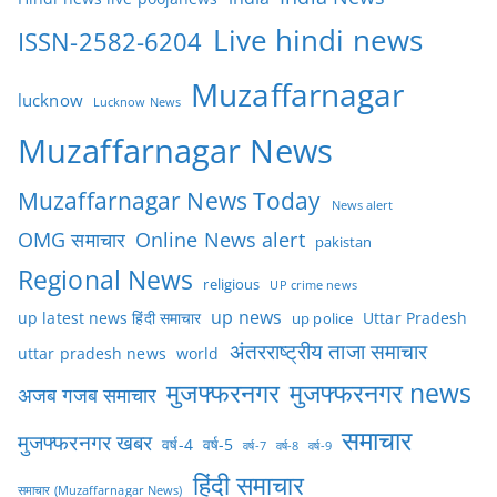
Live hindi news
ISSN-2582-6204
Muzaffarnagar
lucknow
Lucknow News
Muzaffarnagar News
Muzaffarnagar News Today
News alert
OMG समाचार
Online News alert
pakistan
Regional News
religious
UP crime news
up news
Uttar Pradesh
up latest news हिंदी समाचार
up police
अंतरराष्ट्रीय ताजा समाचार
uttar pradesh news
world
मुजफ्फरनगर
मुजफ्फरनगर news
अजब गजब समाचार
समाचार
मुजफ्फरनगर खबर
वर्ष-4
वर्ष-5
वर्ष-7
वर्ष-8
वर्ष-9
हिंदी समाचार
समाचार (Muzaffarnagar News)