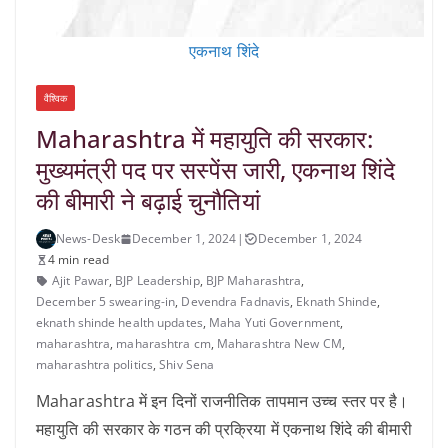
एकनाथ शिंदे
वैश्विक
Maharashtra में महायुति की सरकार:
मुख्यमंत्री पद पर सस्पेंस जारी, एकनाथ शिंदे
की बीमारी ने बढ़ाई चुनौतियां
News-Desk
December 1, 2024
|
December 1, 2024
4 min read
Ajit Pawar
,
BJP Leadership
,
BJP Maharashtra
,
December 5 swearing-in
,
Devendra Fadnavis
,
Eknath Shinde
,
eknath shinde health updates
,
Maha Yuti Government
,
maharashtra
,
maharashtra cm
,
Maharashtra New CM
,
maharashtra politics
,
Shiv Sena
Maharashtra में इन दिनों राजनीतिक तापमान उच्च स्तर पर है।
महायुति की सरकार के गठन की प्रक्रिया में एकनाथ शिंदे की बीमारी