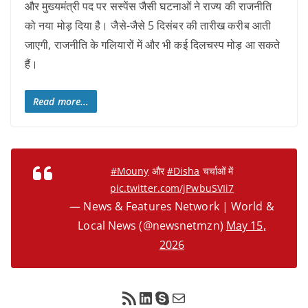
और मुख्यमंत्री पद पर सस्पेंस जैसी घटनाओं ने राज्य की राजनीति
को नया मोड़ दिया है। जैसे-जैसे 5 दिसंबर की तारीख करीब आती
जाएगी, राजनीति के गलियारों में और भी कई दिलचस्प मोड़ आ सकते
हैं।
Read more...
#Mouny
और
#Disha
चर्चाओं में
pic.twitter.com/jPwbuSVIi7
— News & Features Network | World &
Local News (@newsnetmzn)
May 15,
2026
RSS Feed
LinkedIn
Skype
Mail