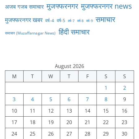
मुजफ्फरनगर
मुजफ्फरनगर news
अजब गजब समाचार
समाचार
मुजफ्फरनगर खबर
वर्ष-4
वर्ष-5
वर्ष-7
वर्ष-8
वर्ष-9
हिंदी समाचार
समाचार (Muzaffarnagar News)
August 2026
M
T
W
T
F
S
S
1
2
3
4
5
6
7
8
9
10
11
12
13
14
15
16
17
18
19
20
21
22
23
24
25
26
27
28
29
30