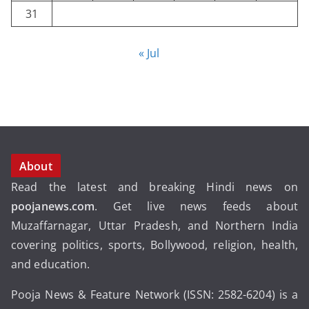
31
« Jul
About
Read the latest and breaking Hindi news on
poojanews.com
. Get live news feeds about
Muzaffarnagar, Uttar Pradesh, and Northern India
covering politics, sports, Bollywood, religion, health,
and education.
Pooja News & Feature Network (ISSN: 2582-6204) is a