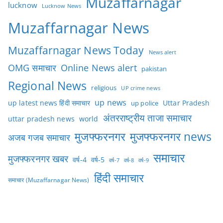
Muzaffarnagar
lucknow
Lucknow News
Muzaffarnagar News
Muzaffarnagar News Today
News alert
OMG समाचार
Online News alert
pakistan
Regional News
religious
UP crime news
up news
Uttar Pradesh
up latest news हिंदी समाचार
up police
अंतरराष्ट्रीय ताजा समाचार
uttar pradesh news
world
मुजफ्फरनगर
मुजफ्फरनगर news
अजब गजब समाचार
समाचार
मुजफ्फरनगर खबर
वर्ष-4
वर्ष-5
वर्ष-7
वर्ष-8
वर्ष-9
हिंदी समाचार
समाचार (Muzaffarnagar News)