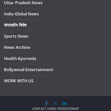
Uttar Pradesh News
India-Global News
संपादकीय विशेष
Sports News
News Archive
Health-Ayurveda
Bollywood-Entertainment
WORK WITH US
CONTACT US
RSS FEEDS
SITEMAP