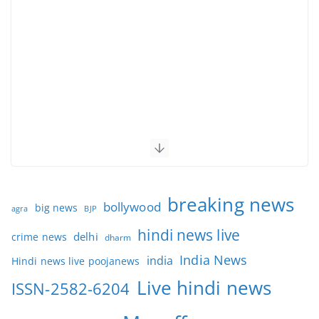
breaking news
bollywood
big news
BJP
agra
hindi news live
delhi
crime news
dharm
India News
india
Hindi news live poojanews
Live hindi news
ISSN-2582-6204