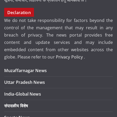
सूचना, समाचार, विज्ञापनों के प्रकाशन हेतु
जानकारी
लें।
Declaration
We do not take responsibility for factors beyond the
control of the management that may result in any
breach of privacy. The news portal provides free
content and update services and may include
embedded content from other websites across the
globe. Please refer to our
Privacy Policy
.
Muzaffarnagar News
Uttar Pradesh News
India-Global News
संपादकीय विशेष