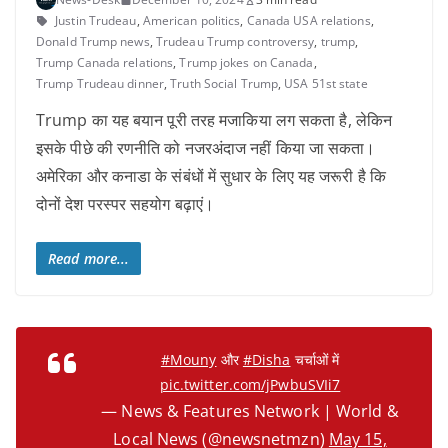
Justin Trudeau
,
American politics
,
Canada USA relations
,
Donald Trump news
,
Trudeau Trump controversy
,
trump
,
Trump Canada relations
,
Trump jokes on Canada
,
Trump Trudeau dinner
,
Truth Social Trump
,
USA 51st state
Trump का यह बयान पूरी तरह मजाकिया लग सकता है, लेकिन
इसके पीछे की रणनीति को नजरअंदाज नहीं किया जा सकता।
अमेरिका और कनाडा के संबंधों में सुधार के लिए यह जरूरी है कि
दोनों देश परस्पर सहयोग बढ़ाएं।
Read more...
#Mouny
और
#Disha
चर्चाओं में
pic.twitter.com/jPwbuSVIi7
— News & Features Network | World &
Local News (@newsnetmzn)
May 15,