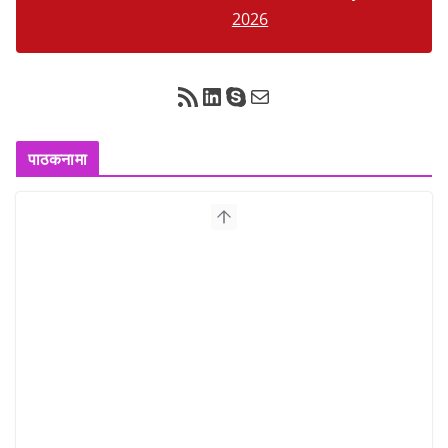
2026
RSS Feed
LinkedIn
Skype
Mail
पाठकनामा