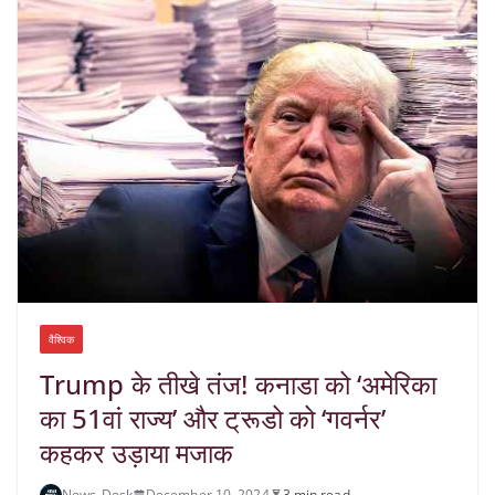
वैश्विक
Trump के तीखे तंज! कनाडा को ‘अमेरिका
का 51वां राज्य’ और ट्रूडो को ‘गवर्नर’
कहकर उड़ाया मजाक
News-Desk
December 10, 2024
3 min read