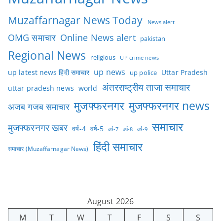
Muzaffarnagar News Today
News alert
OMG समाचार
Online News alert
pakistan
Regional News
religious
UP crime news
up news
Uttar Pradesh
up latest news हिंदी समाचार
up police
अंतरराष्ट्रीय ताजा समाचार
uttar pradesh news
world
मुजफ्फरनगर
मुजफ्फरनगर news
अजब गजब समाचार
समाचार
मुजफ्फरनगर खबर
वर्ष-4
वर्ष-5
वर्ष-7
वर्ष-8
वर्ष-9
हिंदी समाचार
समाचार (Muzaffarnagar News)
August 2026
M
T
W
T
F
S
S