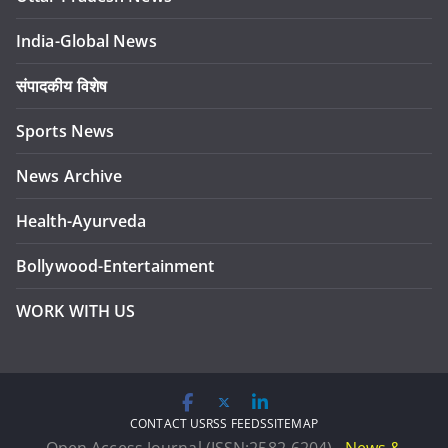
India-Global News
संपादकीय विशेष
Sports News
News Archive
Health-Ayurveda
Bollywood-Entertainment
WORK WITH US
CONTACT US
RSS FEEDS
SITEMAP