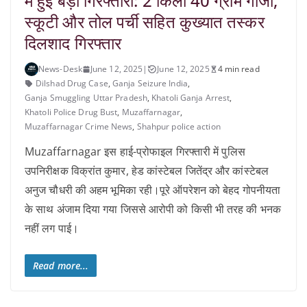
में हुई बड़ी गिरफ्तारी: 2 किलो 40 ग्राम गांजा,
स्कूटी और तोल पर्ची सहित कुख्यात तस्कर
दिलशाद गिरफ्तार
News-Desk
June 12, 2025
|
June 12, 2025
4 min read
Dilshad Drug Case
,
Ganja Seizure India
,
Ganja Smuggling Uttar Pradesh
,
Khatoli Ganja Arrest
,
Khatoli Police Drug Bust
,
Muzaffarnagar
,
Muzaffarnagar Crime News
,
Shahpur police action
Muzaffarnagar इस हाई-प्रोफाइल गिरफ्तारी में पुलिस
उपनिरीक्षक विक्रांत कुमार, हेड कांस्टेबल जितेंद्र और कांस्टेबल
अनुज चौधरी की अहम भूमिका रही।पूरे ऑपरेशन को बेहद गोपनीयता
के साथ अंजाम दिया गया जिससे आरोपी को किसी भी तरह की भनक
नहीं लग पाई।
Read more...