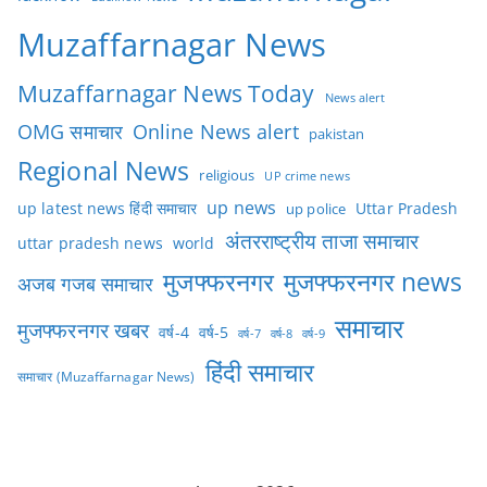
Muzaffarnagar News
Muzaffarnagar News Today
News alert
OMG समाचार
Online News alert
pakistan
Regional News
religious
UP crime news
up news
Uttar Pradesh
up latest news हिंदी समाचार
up police
अंतरराष्ट्रीय ताजा समाचार
uttar pradesh news
world
मुजफ्फरनगर
मुजफ्फरनगर news
अजब गजब समाचार
समाचार
मुजफ्फरनगर खबर
वर्ष-4
वर्ष-5
वर्ष-7
वर्ष-8
वर्ष-9
हिंदी समाचार
समाचार (Muzaffarnagar News)