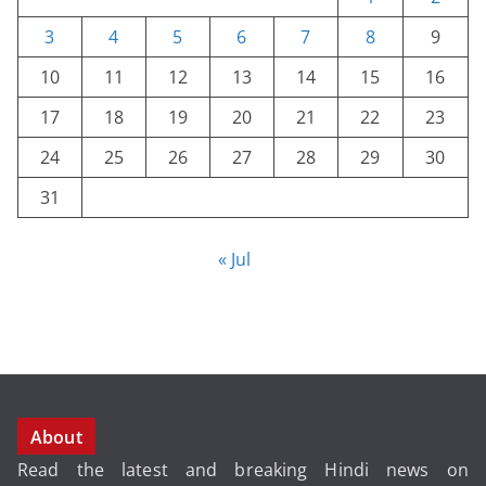
3
4
5
6
7
8
9
10
11
12
13
14
15
16
17
18
19
20
21
22
23
24
25
26
27
28
29
30
31
« Jul
About
Read the latest and breaking Hindi news on