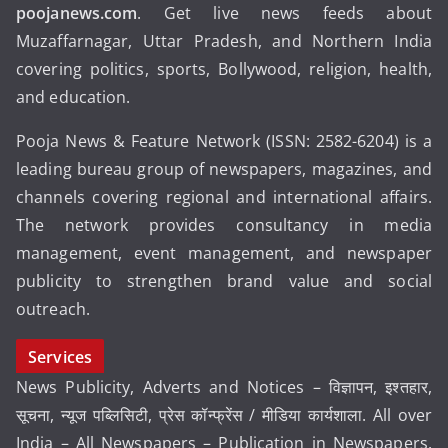
poojanews.com
. Get live news feeds about
Muzaffarnagar, Uttar Pradesh, and Northern India
covering politics, sports, Bollywood, religion, health,
and education.
Pooja News & Feature Network (ISSN: 2582-6204) is a
leading bureau group of newspapers, magazines, and
channels covering regional and international affairs.
The network provides consultancy in media
management, event management, and newspaper
publicity to strengthen brand value and social
outreach.
Services
News Publicity, Adverts and Notices – विज्ञापन, इश्तहार,
सूचना, न्यूज पब्लिसिटी, प्रेस कॉन्फ्रेंस / मीडिया कार्यशाला. All over
India – All Newspapers – Publication in Newspapers.