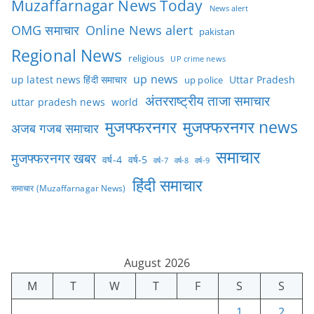
Muzaffarnagar News Today
News alert
OMG समाचार
Online News alert
pakistan
Regional News
religious
UP crime news
up news
Uttar Pradesh
up latest news हिंदी समाचार
up police
अंतरराष्ट्रीय ताजा समाचार
uttar pradesh news
world
मुजफ्फरनगर
मुजफ्फरनगर news
अजब गजब समाचार
समाचार
मुजफ्फरनगर खबर
वर्ष-4
वर्ष-5
वर्ष-7
वर्ष-8
वर्ष-9
हिंदी समाचार
समाचार (Muzaffarnagar News)
August 2026
M
T
W
T
F
S
S
1
2