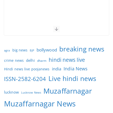
breaking news
bollywood
big news
BJP
agra
hindi news live
delhi
crime news
dharm
India News
india
Hindi news live poojanews
Live hindi news
ISSN-2582-6204
Muzaffarnagar
lucknow
Lucknow News
Muzaffarnagar News