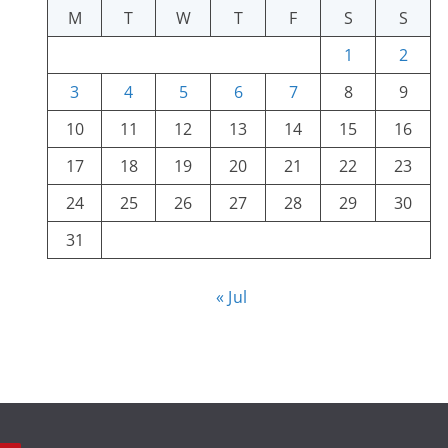
M
T
W
T
F
S
S
1
2
3
4
5
6
7
8
9
10
11
12
13
14
15
16
17
18
19
20
21
22
23
24
25
26
27
28
29
30
31
« Jul