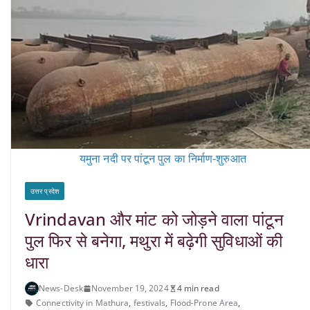
यमुना नदी पर पांटून पुल का निर्माण-शुरुआत
उत्तर प्रदेश
Vrindavan और मांट को जोड़ने वाला पांटून
पुल फिर से बनेगा, मथुरा में बढ़ेगी सुविधाओं की
धारा
News-Desk
November 19, 2024
4 min read
Connectivity in Mathura
,
festivals
,
Flood-Prone Area
,