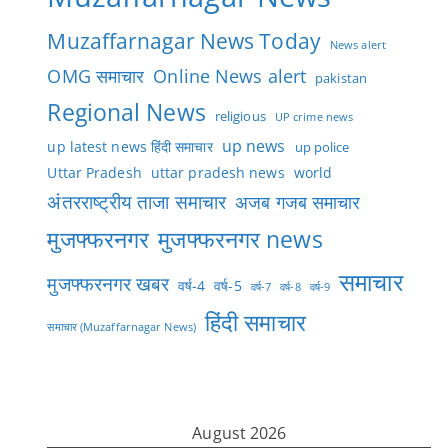
Muzaffarnagar News Today
News alert
OMG समाचार
Online News alert
pakistan
Regional News
religious
UP crime news
up news
up latest news हिंदी समाचार
up police
Uttar Pradesh
uttar pradesh news
world
अंतरराष्ट्रीय ताजा समाचार
अजब गजब समाचार
मुजफ्फरनगर
मुजफ्फरनगर news
समाचार
मुजफ्फरनगर खबर
वर्ष-4
वर्ष-5
वर्ष-7
वर्ष-8
वर्ष-9
हिंदी समाचार
समाचार (Muzaffarnagar News)
August 2026