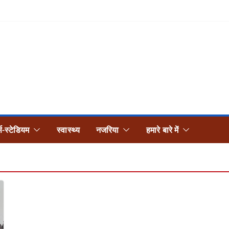
्स-स्टेडियम
स्वास्थ्य
नजरिया
हमारे बारे में