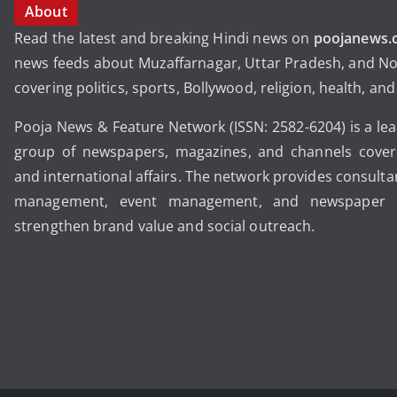
About
Read the latest and breaking Hindi news on
poojanews.
news feeds about Muzaffarnagar, Uttar Pradesh, and No
covering politics, sports, Bollywood, religion, health, an
Pooja News & Feature Network (ISSN: 2582-6204) is a le
group of newspapers, magazines, and channels coveri
and international affairs. The network provides consult
management, event management, and newspaper pu
strengthen brand value and social outreach.