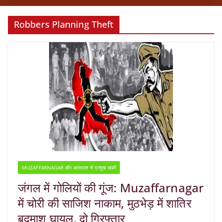
Robbers Planning Theft
MUZAFFARNAGAR और आसपास से प्रमुख खबरें
जंगल में गोलियों की गूंज: Muzaffarnagar
में चोरी की साजिश नाकाम, मुठभेड़ में शातिर
बदमाश घायल, दो गिरफ्तार