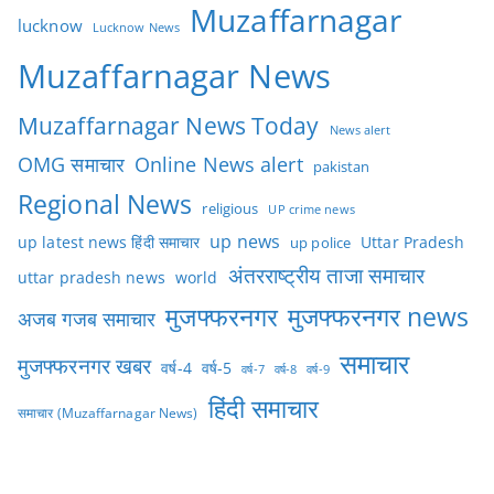
Muzaffarnagar
lucknow
Lucknow News
Muzaffarnagar News
Muzaffarnagar News Today
News alert
OMG समाचार
Online News alert
pakistan
Regional News
religious
UP crime news
up news
Uttar Pradesh
up latest news हिंदी समाचार
up police
अंतरराष्ट्रीय ताजा समाचार
uttar pradesh news
world
मुजफ्फरनगर
मुजफ्फरनगर news
अजब गजब समाचार
समाचार
मुजफ्फरनगर खबर
वर्ष-4
वर्ष-5
वर्ष-7
वर्ष-8
वर्ष-9
हिंदी समाचार
समाचार (Muzaffarnagar News)