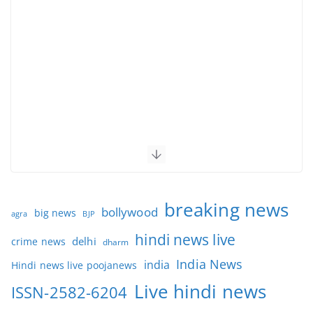
breaking news
bollywood
big news
BJP
agra
hindi news live
delhi
crime news
dharm
India News
india
Hindi news live poojanews
Live hindi news
ISSN-2582-6204