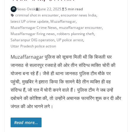
News-Desk
June 22, 2025
5 min read
criminal shot in encounter
,
encounter news India
,
latest UP crime update
,
Muzaffarnagar
,
Muzaffarnagar Crime News
,
muzaffarnagar encounter
,
Muzaffarnagar firing news
,
robbers planning theft
,
Saharanpur DIG operation
,
UP police arrest
,
Uttar Pradesh police action
Muzaffarnagar पुलिस को सूचना मिली थी कि बिजली घर
जानसठ से सलारपुर रजवाहे की ओर तीन संदिग्ध व्यक्ति चोरी की
योजना बना रहे हैं। जैसे ही थाना जानसठ पुलिस टीम मौके पर
पहुंची, मुखबिर ने इशारा किया कि सामने बैठे तीन व्यक्ति ही वह
संदिग्ध हैं, जो रात में चोरी करने वाले हैं। पुलिस टीम ने जब उन्हें
दबोचने की कोशिश की, तो उन्होंने अचानक फायरिंग शुरू कर दी और
जंगल की ओर भागने लगे।
Read more...