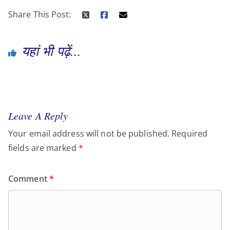
Share This Post:
यहां भी पढ़ें...
Leave A Reply
Your email address will not be published.
Required
fields are marked
*
Comment
*