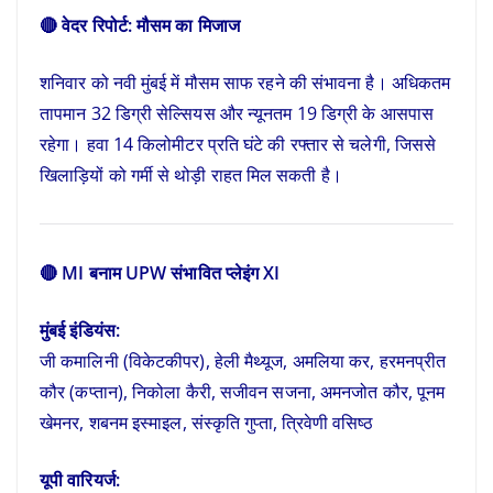
🔴 वेदर रिपोर्ट: मौसम का मिजाज
शनिवार को नवी मुंबई में मौसम साफ रहने की संभावना है। अधिकतम
तापमान 32 डिग्री सेल्सियस और न्यूनतम 19 डिग्री के आसपास
रहेगा। हवा 14 किलोमीटर प्रति घंटे की रफ्तार से चलेगी, जिससे
खिलाड़ियों को गर्मी से थोड़ी राहत मिल सकती है।
🔴 MI बनाम UPW संभावित प्लेइंग XI
मुंबई इंडियंस:
जी कमालिनी (विकेटकीपर), हेली मैथ्यूज, अमलिया कर, हरमनप्रीत
कौर (कप्तान), निकोला कैरी, सजीवन सजना, अमनजोत कौर, पूनम
खेमनर, शबनम इस्माइल, संस्कृति गुप्ता, त्रिवेणी वसिष्ठ
यूपी वारियर्ज: