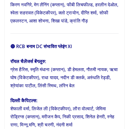
किरण नवगिरे, मेग लैनिंग (कप्तान), फीबी लिचफील्ड, हरलीन देओल,
श्वेता सहरावत (विकेटकीपर), क्लो ट्रायोन, दीप्ति शर्मा, सोफी
एकलस्टन, आशा शोभना, शिखा पांडे, क्रांति गौड़
🔴 RCB बनाम DC संभावित प्लेइंग XI
रॉयल चैलेंजर्स बेंगलुरु:
ग्रेस हैरिस, स्मृति मंधाना (कप्तान), डी हेमलता, गौतमी नायक, ऋचा
घोष (विकेटकीपर), राधा यादव, नदीन डी क्लर्क, अरुंधति रेड्डी,
श्रेयांका पाटील, लिंसी स्मिथ, लॉरेन बेल
दिल्ली कैपिटल्स:
शेफाली वर्मा, लिजेल ली (विकेटकीपर), लौरा वोल्वार्ट, जेमिमा
रोड्रिग्स (कप्तान), मरीजन कैप, निकी प्रसाद, शिनेल हेनरी, स्नेह
राणा, मिन्नू मणि, श्री चरणी, नंदनी शर्मा