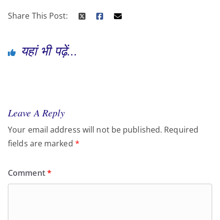
Share This Post:
यहां भी पढ़ें...
Leave A Reply
Your email address will not be published.
Required
fields are marked
*
Comment
*