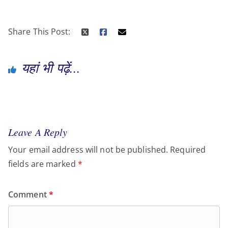
Share This Post:
यहां भी पढ़ें...
Leave A Reply
Your email address will not be published.
Required
fields are marked
*
Comment
*