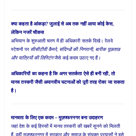
क्या कहता है आंकड़ा? जुलाई से अब तक नहीं आया कोई केस,
लेकिन नजरें चौकस
अभियान के शुरुआती चरण में ही अधिकारी सतर्क दिखे। रेलवे
स्टेशनों पर
सीसीटीवी कैमरे, संदिग्धों की निगरानी, बारीक पूछताछ
और यात्रियों की लिस्टिंग
जैसे कई कदम उठाए गए हैं।
अधिकारियों का कहना है कि अगर सतर्कता ऐसे ही बनी रही, तो
मानव तस्करी जैसी अमानवीय घटनाओं को पूरी तरह रोका जा सकता
है।
मानवता के लिए एक कदम – मुज़फ्फरनगर बना उदाहरण
जहां देश के कई हिस्सों में मानव तस्करी की खबरें सुनने को मिलती
हैं, वहीं मुज़फ्फरनगर में सरकार और समाज के संयुक्त प्रयासों ने इसे