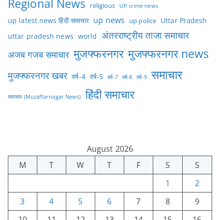
Regional News
religious
UP crime news
up news
Uttar Pradesh
up latest news हिंदी समाचार
up police
अंतरराष्ट्रीय ताजा समाचार
uttar pradesh news
world
मुजफ्फरनगर
मुजफ्फरनगर news
अजब गजब समाचार
समाचार
मुजफ्फरनगर खबर
वर्ष-4
वर्ष-5
वर्ष-7
वर्ष-8
वर्ष-9
हिंदी समाचार
समाचार (Muzaffarnagar News)
August 2026
M
T
W
T
F
S
S
1
2
3
4
5
6
7
8
9
10
11
12
13
14
15
16