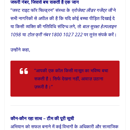
जरूरी नंबर, जिससे बच सकती है एक जान
“जस्ट राइट फॉर चिल्ड्रन” संस्था के
प्रोजेक्ट लीडर गजेंद्र जी
ने
सभी नागरिकों से अपील की है कि यदि कोई बच्चा पीड़ित दिखाई दे
या किसी व्यक्ति की गतिविधि संदिग्ध लगे, तो
बाल सुरक्षा हेल्पलाइन
1098
या
टोल फ्री नंबर 1800 1027 222
पर तुरंत संपर्क करें।
उन्होंने कहा,
“आपकी एक कॉल किसी मासूम का भविष्य बचा
सकती है। सिर्फ देखना नहीं, आवाज़ उठाना
ज़रूरी है।”
कौन-कौन रहा साथ – टीम की पूरी सूची
अभियान को सफल बनाने में कई विभागों के अधिकारी और सामाजिक