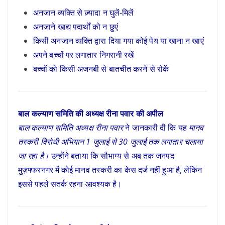
अनजान व्यक्ति से ज़्यादा न घुलें-मिलें
अनजाने खाद्य पदार्थों को न छुएं
किसी अनजान व्यक्ति द्वारा दिया गया कोई पेय या खाना न खाएं
अपने बच्चों पर लगातार निगरानी रखें
बच्चों को किसी अजनबी से बातचीत करने से रोकें
बाल कल्याण समिति की अध्यक्ष रीना पवार की अपील
बाल कल्याण समिति अध्यक्ष रीना पवार
ने जानकारी दी कि यह
मानव
तस्करी विरोधी अभियान 1 जुलाई से 30 जुलाई तक लगातार चलाया
जा रहा है।
उन्होंने बताया कि सौभाग्य से अब तक जनपद
मुज़फ्फरनगर में कोई मानव तस्करी का केस दर्ज नहीं हुआ है, लेकिन
इससे पहले सतर्क रहना आवश्यक है।