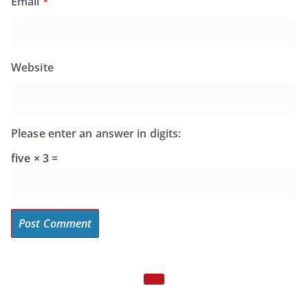
Email
*
Website
Please enter an answer in digits:
five × 3 =