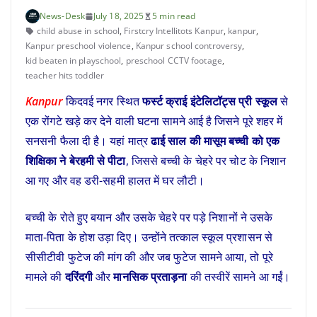
News-Desk
July 18, 2025
5 min read
child abuse in school
,
Firstcry Intellitots Kanpur
,
kanpur
,
Kanpur preschool violence
,
Kanpur school controversy
,
kid beaten in playschool
,
preschool CCTV footage
,
teacher hits toddler
Kanpur
किदवई नगर स्थित
फर्स्ट क्राई इंटेलिटॉट्स प्री स्कूल
से
एक रोंगटे खड़े कर देने वाली घटना सामने आई है जिसने पूरे शहर में
सनसनी फैला दी है। यहां मात्र
ढाई साल की मासूम बच्ची को एक
शिक्षिका ने बेरहमी से पीटा
, जिससे बच्ची के चेहरे पर चोट के निशान
आ गए और वह डरी-सहमी हालत में घर लौटी।
बच्ची के रोते हुए बयान और उसके चेहरे पर पड़े निशानों ने उसके
माता-पिता के होश उड़ा दिए। उन्होंने तत्काल स्कूल प्रशासन से
सीसीटीवी फुटेज की मांग की और जब फुटेज सामने आया, तो पूरे
मामले की
दरिंदगी
और
मानसिक प्रताड़ना
की तस्वीरें सामने आ गईं।