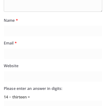
Name
*
Email
*
Website
Please enter an answer in digits:
14 − thirteen =