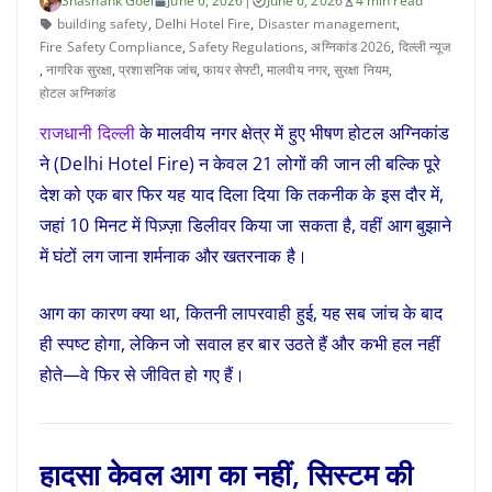
Shashank Goel
June 6, 2026
|
June 6, 2026
4 min read
building safety
,
Delhi Hotel Fire
,
Disaster management
,
Fire Safety Compliance
,
Safety Regulations
,
अग्निकांड 2026
,
दिल्ली न्यूज
,
नागरिक सुरक्षा
,
प्रशासनिक जांच
,
फायर सेफ्टी
,
मालवीय नगर
,
सुरक्षा नियम
,
होटल अग्निकांड
राजधानी दिल्ली
के मालवीय नगर क्षेत्र में हुए भीषण होटल अग्निकांड
ने (Delhi Hotel Fire) न केवल 21 लोगों की जान ली बल्कि पूरे
देश को एक बार फिर यह याद दिला दिया कि तकनीक के इस दौर में,
जहां 10 मिनट में पिज़्ज़ा डिलीवर किया जा सकता है, वहीं आग बुझाने
में घंटों लग जाना शर्मनाक और खतरनाक है।
आग का कारण क्या था, कितनी लापरवाही हुई, यह सब जांच के बाद
ही स्पष्ट होगा, लेकिन जो सवाल हर बार उठते हैं और कभी हल नहीं
होते—वे फिर से जीवित हो गए हैं।
हादसा केवल आग का नहीं, सिस्टम की