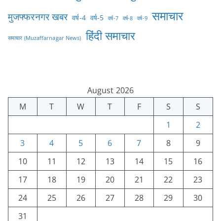
समाचार
मुजफ्फरनगर खबर
वर्ष-4
वर्ष-5
वर्ष-7
वर्ष-8
वर्ष-9
हिंदी समाचार
समाचार (Muzaffarnagar News)
August 2026
M
T
W
T
F
S
S
1
2
3
4
5
6
7
8
9
10
11
12
13
14
15
16
17
18
19
20
21
22
23
24
25
26
27
28
29
30
31