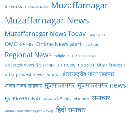
Muzaffarnagar
lucknow
Lucknow News
Muzaffarnagar News
Muzaffarnagar News Today
News alert
OMG समाचार
Online News alert
pakistan
Regional News
religious
UP crime news
up news
Uttar Pradesh
up latest news हिंदी समाचार
up police
अंतरराष्ट्रीय ताजा समाचार
uttar pradesh news
world
मुजफ्फरनगर
मुजफ्फरनगर news
अजब गजब समाचार
समाचार
मुजफ्फरनगर खबर
वर्ष-4
वर्ष-5
वर्ष-7
वर्ष-8
वर्ष-9
हिंदी समाचार
समाचार (Muzaffarnagar News)