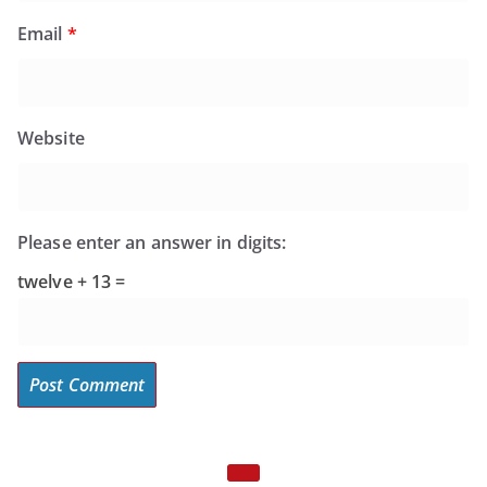
Email
*
Website
Please enter an answer in digits:
twelve + 13 =