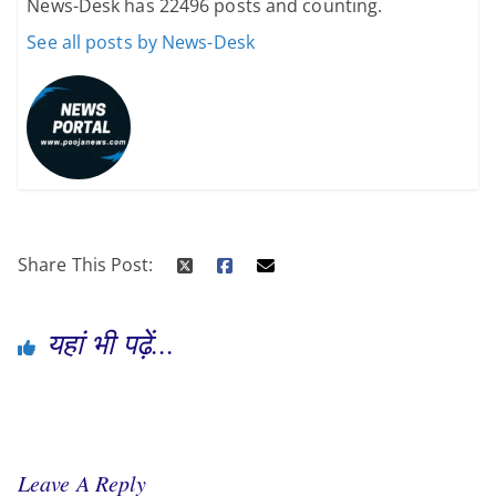
News-Desk has 22496 posts and counting.
See all posts by News-Desk
Share This Post:
यहां भी पढ़ें...
Leave A Reply