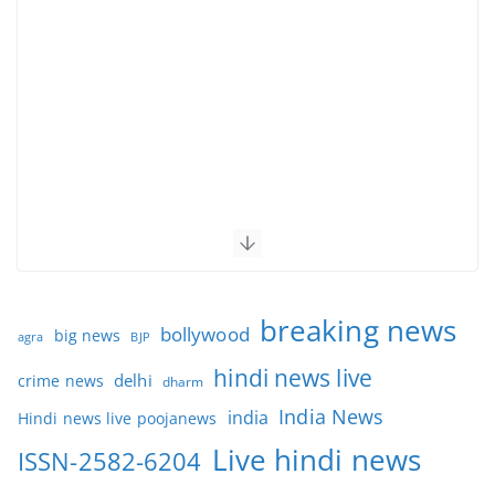
breaking news
bollywood
big news
BJP
agra
hindi news live
delhi
crime news
dharm
India News
india
Hindi news live poojanews
Live hindi news
ISSN-2582-6204