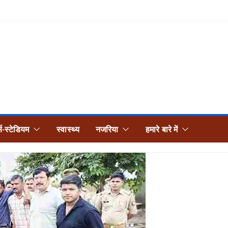
्स-स्टेडियम
स्वास्थ्य
नजरिया
हमारे बारे में