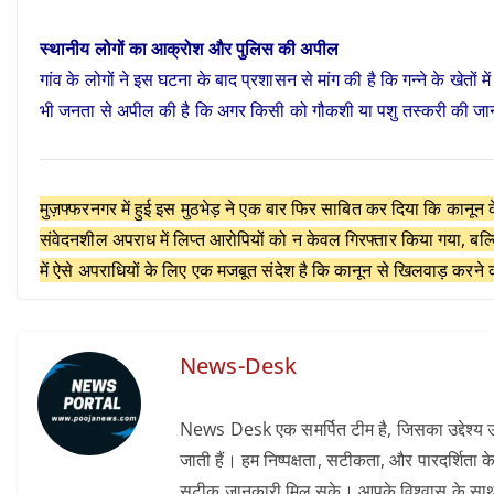
स्थानीय लोगों का आक्रोश और पुलिस की अपील
गांव के लोगों ने इस घटना के बाद प्रशासन से मांग की है कि गन्ने के खेतो
भी जनता से अपील की है कि अगर किसी को गौकशी या पशु तस्करी की जानका
मुज़फ्फरनगर में हुई इस मुठभेड़ ने एक बार फिर साबित कर दिया कि कानून
संवेदनशील अपराध में लिप्त आरोपियों को न केवल गिरफ्तार किया गया, बल
में ऐसे अपराधियों के लिए एक मजबूत संदेश है कि कानून से खिलवाड़ करने
News-Desk
News Desk एक समर्पित टीम है, जिसका उद्देश्य उन
जाती हैं। हम निष्पक्षता, सटीकता, और पारदर्शिता के
सटीक जानकारी मिल सके। आपके विश्वास के साथ, हम 