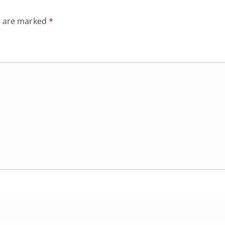
s are marked
*