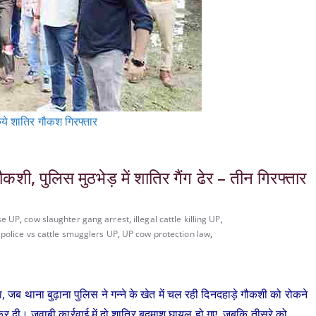
किये शातिर गौकश गिरफ्तार
शी, पुलिस मुठभेड़ में शातिर गैंग ढेर – तीन गिरफ्तार
se UP
,
cow slaughter gang arrest
,
illegal cattle killing UP
,
,
police vs cattle smugglers UP
,
UP cow protection law
,
, जब थाना बुढ़ाना पुलिस ने गन्ने के खेत में चल रही दिनदहाड़े गौकशी को रोकने
कर दी। जवाबी कार्रवाई में दो शातिर बदमाश घायल हो गए, जबकि तीसरे को