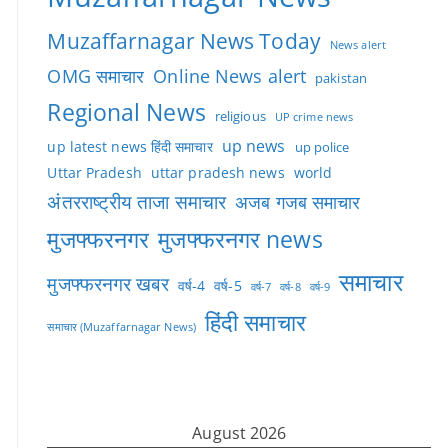
Muzaffarnagar News Today
News alert
OMG समाचार
Online News alert
pakistan
Regional News
religious
UP crime news
up news
up latest news हिंदी समाचार
up police
Uttar Pradesh
uttar pradesh news
world
अंतरराष्ट्रीय ताजा समाचार
अजब गजब समाचार
मुजफ्फरनगर
मुजफ्फरनगर news
समाचार
मुजफ्फरनगर खबर
वर्ष-4
वर्ष-5
वर्ष-7
वर्ष-8
वर्ष-9
हिंदी समाचार
समाचार (Muzaffarnagar News)
August 2026