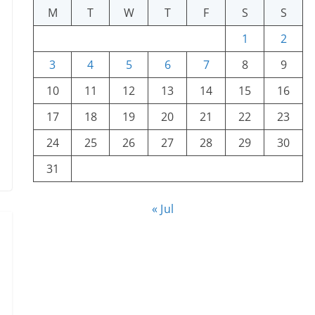
M
T
W
T
F
S
S
1
2
3
4
5
6
7
8
9
10
11
12
13
14
15
16
17
18
19
20
21
22
23
24
25
26
27
28
29
30
31
« Jul