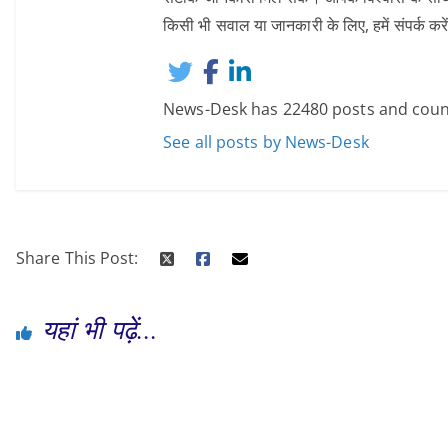
किसी भी सवाल या जानकारी के लिए, हमें संपर्
News-Desk has 22480 posts and coun
See all posts by News-Desk
Share This Post:
यहां भी पढ़ें...