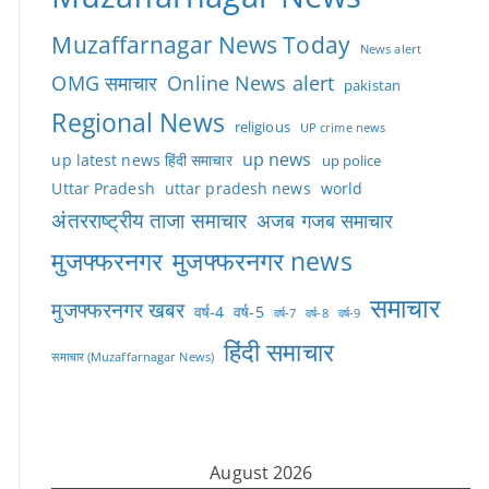
Muzaffarnagar News Today
News alert
OMG समाचार
Online News alert
pakistan
Regional News
religious
UP crime news
up news
up latest news हिंदी समाचार
up police
Uttar Pradesh
uttar pradesh news
world
अंतरराष्ट्रीय ताजा समाचार
अजब गजब समाचार
मुजफ्फरनगर
मुजफ्फरनगर news
समाचार
मुजफ्फरनगर खबर
वर्ष-4
वर्ष-5
वर्ष-7
वर्ष-8
वर्ष-9
हिंदी समाचार
समाचार (Muzaffarnagar News)
August 2026