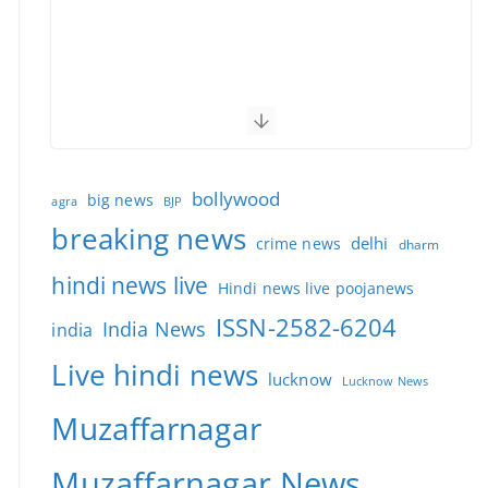
bollywood
big news
BJP
agra
breaking news
delhi
crime news
dharm
hindi news live
Hindi news live poojanews
ISSN-2582-6204
India News
india
Live hindi news
lucknow
Lucknow News
Muzaffarnagar
Muzaffarnagar News