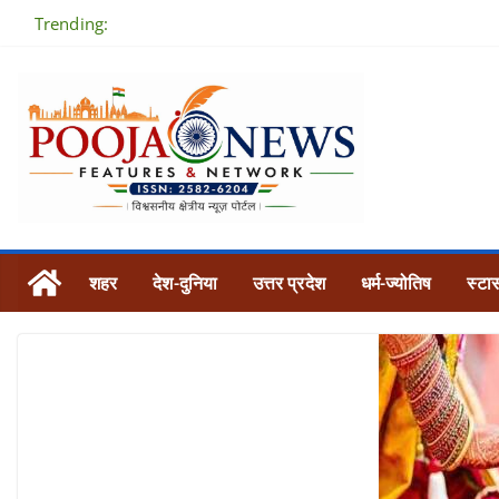
Skip
Trending:
to
content
शहर
देश-दुनिया
उत्तर प्रदेश
धर्म-ज्योतिष
स्टार