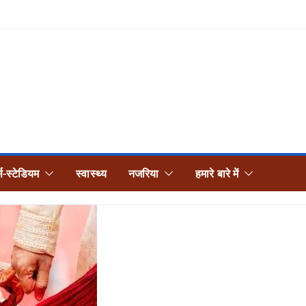
्स-स्टेडियम
स्वास्थ्य
नजरिया
हमारे बारे में