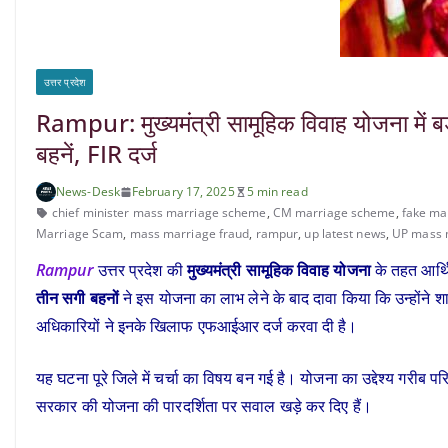
उत्तर प्रदेश
Rampur: मुख्यमंत्री सामूहिक विवाह योजना में बड
बहनें, FIR दर्ज
News-Desk
February 17, 2025
5 min read
chief minister mass marriage scheme
,
CM marriage scheme
,
fake ma
Marriage Scam
,
mass marriage fraud
,
rampur
,
up latest news
,
UP mass 
Rampur
उत्तर प्रदेश की
मुख्यमंत्री सामूहिक विवाह योजना
के तहत आर्थ
तीन सगी बहनों
ने इस योजना का लाभ लेने के बाद दावा किया कि उन्होंने 
अधिकारियों ने इनके खिलाफ एफआईआर दर्ज करवा दी है।
यह घटना पूरे जिले में चर्चा का विषय बन गई है। योजना का उद्देश्य गरीब प
सरकार की योजना की पारदर्शिता पर सवाल खड़े कर दिए हैं।