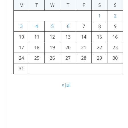
M
T
W
T
F
S
S
1
2
3
4
5
6
7
8
9
10
11
12
13
14
15
16
17
18
19
20
21
22
23
24
25
26
27
28
29
30
31
« Jul