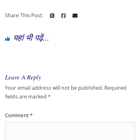
Share This Post:
यहां भी पढ़ें...
Leave A Reply
Your email address will not be published.
Required
fields are marked
*
Comment
*