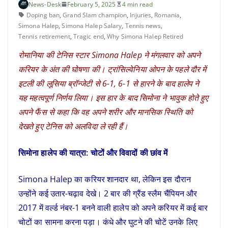
News-Desk
February 5, 2025
4 min read
Doping ban
,
Grand Slam champion
,
Injuries
,
Romania
,
Simona Halep
,
Simona Halep Salary
,
Tennis news
,
Tennis retirement
,
Tragic end
,
Why Simona Halep Retired
रोमानिया की टेनिस स्टार
Simona Halep
ने मंगलवार को अपने
करियर के अंत की घोषणा की। ट्रांसिल्वेनिया ओपन के पहले दौर में
इटली की लूसिया ब्रॉन्जेटी से 6-1, 6-1 से हारने के बाद हालेप ने
यह महत्वपूर्ण निर्णय लिया। इस हार के बाद सिमोना ने भावुक होते हुए
अपने फैंस से कहा कि वह अपने शरीर और मानसिक स्थिति को
देखते हुए टेनिस को अलविदा ले रही हैं।
सिमोना हालेप की यात्रा: चोटों और विवादों की छांव में
Simona Halep का करियर शानदार था, लेकिन इस दौरान
उन्होंने कई उतार-चढ़ाव देखे। 2 बार की ग्रैंड स्लैम चैंपियन और
2017 में वर्ल्ड नंबर-1 बनने वाली हालेप को अपने करियर में कई बार
चोटों का सामना करना पड़ा। कंधे और घुटने की चोटें उनके लिए