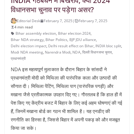
INDIA गठबंधन में बिखराव, क्या 2024
विधानसभा चुनाव पर पड़ेगा असर?
Editorial Desk
February 7, 2025
|
February 7, 2025
4 min read
Bihar assembly election
,
Bihar election 2024
,
Bihar NDA strategy
,
Bihar Politics
,
BJP JDU alliance
,
Delhi election impact
,
Delhi result effect on Bihar
,
INDIA bloc split
,
Modi NDA meeting
,
Narendra Modi
,
NDA
,
द‍िल्‍ली व‍िधानसभा चुनाव
,
प्रधानमंत्री
NDA इस महत्वपूर्ण मुलाकात के दौरान बिहार के सांसदों ने
प्रधानमंत्री मोदी को मिथिला की पारंपरिक कला और उत्पादों की
सौगात दी। मिथिला पेंटिंग, मिथिला पाग (पारंपरिक पगड़ी) और
मखाना जैसे प्रतीकात्मक उपहार दिए गए। गौरतलब है कि हाल ही में
पेश किए गए केंद्रीय बजट में बिहार के लिए कई अहम घोषणाएं की गई
हैं, जिनमें मखाना बोर्ड का गठन भी शामिल है। यह एनडीए की
रणनीति का हिस्सा है, जिससे बिहार में अपनी पकड़ को और मजबूत
किया जा सके।