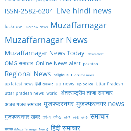
Live hindi news
ISSN-2582-6204
Muzaffarnagar
lucknow
Lucknow News
Muzaffarnagar News
Muzaffarnagar News Today
News alert
OMG समाचार
Online News alert
pakistan
Regional News
religious
UP crime news
up news
Uttar Pradesh
up latest news हिंदी समाचार
up police
अंतरराष्ट्रीय ताजा समाचार
uttar pradesh news
world
मुजफ्फरनगर
मुजफ्फरनगर news
अजब गजब समाचार
समाचार
मुजफ्फरनगर खबर
वर्ष-4
वर्ष-5
वर्ष-7
वर्ष-8
वर्ष-9
हिंदी समाचार
समाचार (Muzaffarnagar News)