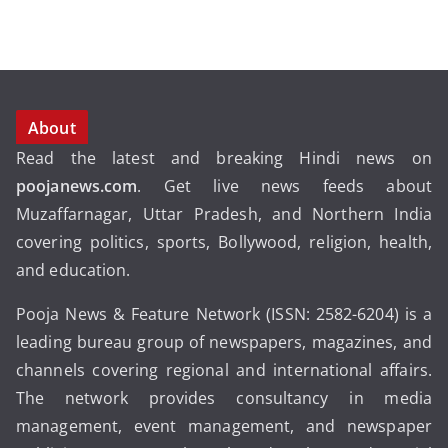
About
Read the latest and breaking Hindi news on
poojanews.com
. Get live news feeds about
Muzaffarnagar, Uttar Pradesh, and Northern India
covering politics, sports, Bollywood, religion, health,
and education.
Pooja News & Feature Network (ISSN: 2582-6204) is a
leading bureau group of newspapers, magazines, and
channels covering regional and international affairs.
The network provides consultancy in media
management, event management, and newspaper