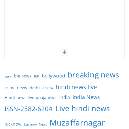
breaking news
bollywood
big news
BJP
agra
hindi news live
delhi
crime news
dharm
India News
india
Hindi news live poojanews
Live hindi news
ISSN-2582-6204
Muzaffarnagar
lucknow
Lucknow News