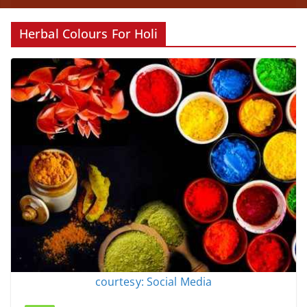
Herbal Colours For Holi
courtesy: Social Media