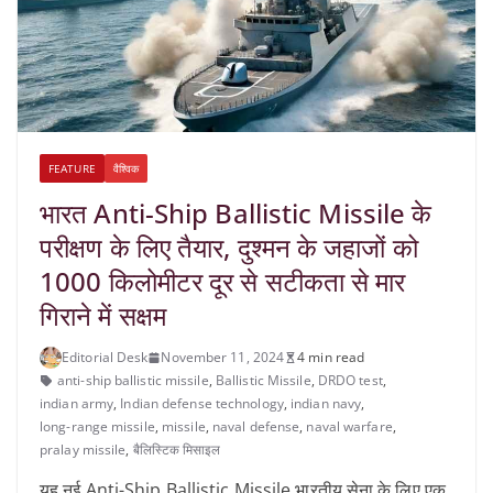
FEATURE
वैश्विक
भारत Anti-Ship Ballistic Missile के
परीक्षण के लिए तैयार, दुश्मन के जहाजों को
1000 किलोमीटर दूर से सटीकता से मार
गिराने में सक्षम
Editorial Desk
November 11, 2024
4 min read
anti-ship ballistic missile
,
Ballistic Missile
,
DRDO test
,
indian army
,
Indian defense technology
,
indian navy
,
long-range missile
,
missile
,
naval defense
,
naval warfare
,
pralay missile
,
बैलिस्टिक मिसाइल
यह नई Anti-Ship Ballistic Missile भारतीय सेना के लिए एक