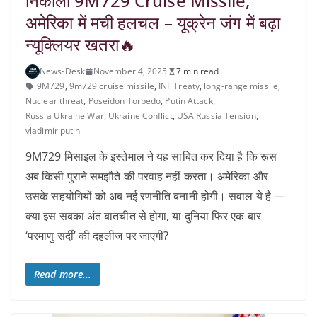
निकाली 9M729 Cruise Missile,
अमेरिका में मची हलचल – यूक्रेन जंग में बढ़ा
न्यूक्लियर खतरा🔥
News-Desk
November 4, 2025
7 min read
9M729
,
9m729 cruise missile
,
INF Treaty
,
long-range missile
,
Nuclear threat
,
Poseidon Torpedo
,
Putin Attack
,
Russia Ukraine War
,
Ukraine Conflict
,
USA Russia Tension
,
vladimir putin
9M729 मिसाइल के इस्तेमाल ने यह साबित कर दिया है कि रूस
अब किसी पुराने समझौते की परवाह नहीं करता। अमेरिका और
उसके सहयोगियों को अब नई रणनीति बनानी होगी। सवाल ये है —
क्या इस सबका अंत बातचीत से होगा, या दुनिया फिर एक बार
‘परमाणु सर्दी’ की दहलीज पर जाएगी?
Read more...