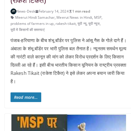
(राकेश टिकैत)
News-Desk
February 14, 2024
1 min read
Meerut Hindi Samachar
,
Meerut News in Hindi
,
MSP
,
problems of farmers in up
,
rakesh tikait
,
यूपी न्यू
,
यूपी न्यूज
,
यूपी में किसानों की समस्याएं
पंजाब-हरियाणा के बीच शंभू बॉर्डर पर पुलिस ने आंसू गैस के गोले दागे हैं।
अंबाला के शंभू बॉर्डर पर भारी पुलिस बल तैनात है। न्यूनतम समर्थन मूल्य
की गारंटी वाले कानून की मांग को लेकर विरोध प्रदर्शन के लिए किसान
दिल्ली आ रहे हैं। इसी बीच भारतीय किसान यूनियन के राष्ट्रीय प्रवक्ता
Rakesh Tikait (राकेश टिकैत) ने इसे लेकर अपना बयान जारी किया
है।
Read more...