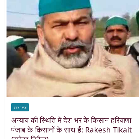
उत्तर प्रदेश
अन्याय की स्थिति में देश भर के किसान हरियाणा-
पंजाब के किसानों के साथ हैं: Rakesh Tikait