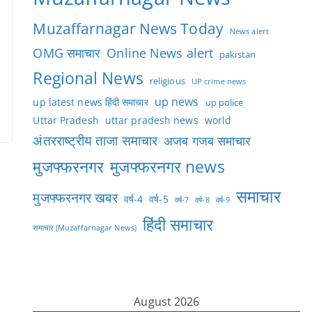
Muzaffarnagar News Today
News alert
OMG समाचार
Online News alert
pakistan
Regional News
religious
UP crime news
up news
up latest news हिंदी समाचार
up police
Uttar Pradesh
uttar pradesh news
world
अंतरराष्ट्रीय ताजा समाचार
अजब गजब समाचार
मुजफ्फरनगर
मुजफ्फरनगर news
समाचार
मुजफ्फरनगर खबर
वर्ष-4
वर्ष-5
वर्ष-7
वर्ष-8
वर्ष-9
हिंदी समाचार
समाचार (Muzaffarnagar News)
August 2026