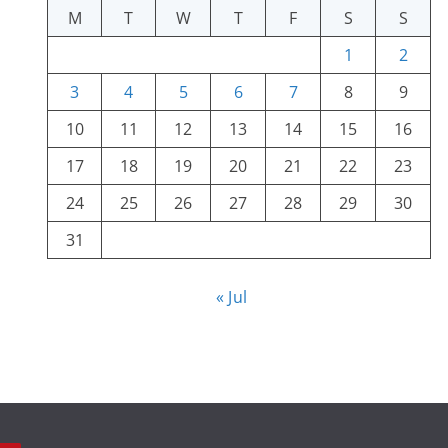
M
T
W
T
F
S
S
1
2
3
4
5
6
7
8
9
10
11
12
13
14
15
16
17
18
19
20
21
22
23
24
25
26
27
28
29
30
31
« Jul