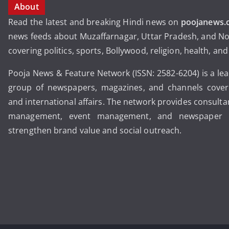
About
Read the latest and breaking Hindi news on
poojanews.
news feeds about Muzaffarnagar, Uttar Pradesh, and No
covering politics, sports, Bollywood, religion, health, an
Pooja News & Feature Network (ISSN: 2582-6204) is a le
group of newspapers, magazines, and channels coveri
and international affairs. The network provides consult
management, event management, and newspaper pu
strengthen brand value and social outreach.