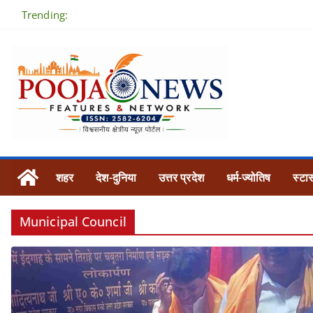
Skip
Trending:
to
content
शहर
देश-दुनिया
उत्तर प्रदेश
धर्म-ज्योतिष
स्टार
Municipal Council