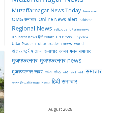
Muzaffarnagar News Today
News alert
OMG समाचार
Online News alert
pakistan
Regional News
religious
UP crime news
up news
up latest news हिंदी समाचार
up police
Uttar Pradesh
uttar pradesh news
world
अंतरराष्ट्रीय ताजा समाचार
अजब गजब समाचार
मुजफ्फरनगर
मुजफ्फरनगर news
समाचार
मुजफ्फरनगर खबर
वर्ष-4
वर्ष-5
वर्ष-7
वर्ष-8
वर्ष-9
हिंदी समाचार
समाचार (Muzaffarnagar News)
August 2026