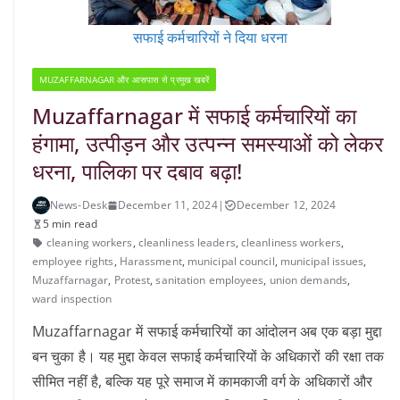
सफाई कर्मचारियों ने दिया धरना
MUZAFFARNAGAR और आसपास से प्रमुख खबरें
Muzaffarnagar में सफाई कर्मचारियों का
हंगामा, उत्पीड़न और उत्पन्न समस्याओं को लेकर
धरना, पालिका पर दबाव बढ़ा!
News-Desk
December 11, 2024
|
December 12, 2024
5 min read
cleaning workers
,
cleanliness leaders
,
cleanliness workers
,
employee rights
,
Harassment
,
municipal council
,
municipal issues
,
Muzaffarnagar
,
Protest
,
sanitation employees
,
union demands
,
ward inspection
Muzaffarnagar में सफाई कर्मचारियों का आंदोलन अब एक बड़ा मुद्दा
बन चुका है। यह मुद्दा केवल सफाई कर्मचारियों के अधिकारों की रक्षा तक
सीमित नहीं है, बल्कि यह पूरे समाज में कामकाजी वर्ग के अधिकारों और