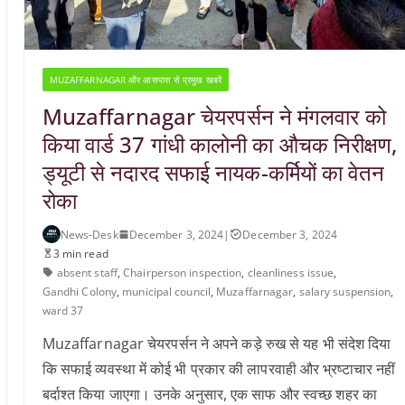
MUZAFFARNAGAR और आसपास से प्रमुख खबरें
Muzaffarnagar चेयरपर्सन ने मंगलवार को
किया वार्ड 37 गांधी कालोनी का औचक निरीक्षण,
ड्यूटी से नदारद सफाई नायक-कर्मियों का वेतन
रोका
News-Desk
December 3, 2024
|
December 3, 2024
3 min read
absent staff
,
Chairperson inspection
,
cleanliness issue
,
Gandhi Colony
,
municipal council
,
Muzaffarnagar
,
salary suspension
,
ward 37
Muzaffarnagar चेयरपर्सन ने अपने कड़े रुख से यह भी संदेश दिया
कि सफाई व्यवस्था में कोई भी प्रकार की लापरवाही और भ्रष्टाचार नहीं
बर्दाश्त किया जाएगा। उनके अनुसार, एक साफ और स्वच्छ शहर का