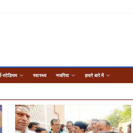
्स-स्टेडियम
स्वास्थ्य
नजरिया
हमारे बारे में