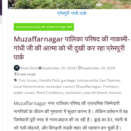
प्रेमपुरी गांधी पार्क
MUZAFFARNAGAR और आसपास से प्रमुख खबरें
Muzaffarnagar पालिका परिषद की नाकामी-
गांधी जी की आत्मा को भी दुखी कर रहा प्रेमपुरी
पार्क
News-Desk
September 20, 2024
|
September 20, 2024
6 min read
Civic Issues
,
Gandhi Park
,
garbage
,
Indraprastha Gas Pipeline
,
Local Government
,
municipal council
,
Muzaffarnagar
,
Prempuri
,
public issues
,
Road Conditions
,
sanitation
,
swachh bharat mission
Muzaffarnagar नगर पालिका परिषद की प्राथमिक जिम्मेदारी
नागरिकों के जीवन की गुणवत्ता में सुधार करना है। लेकिन वर्तमान में यह
जिम्मेदारी पूरी तरह से नजरअंदाज की जा रही है। कूड़े का ढेर, गंदगी से
भरे गली-मोहल्ले, और बिगड़ती सड़कें शहर की पहचान बन चुकी हैं।