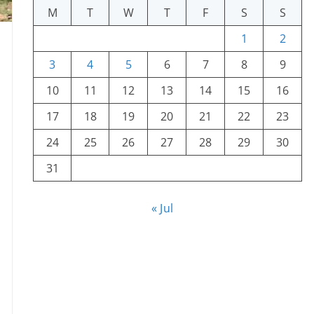
M
T
W
T
F
S
S
1
2
3
4
5
6
7
8
9
10
11
12
13
14
15
16
17
18
19
20
21
22
23
24
25
26
27
28
29
30
31
« Jul