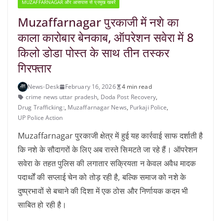
MUZAFFARNAGAR और आसपास से प्रमुख खबरें
Muzaffarnagar पुरकाजी में नशे का
काला कारोबार बेनकाब, ऑपरेशन सवेरा में 8
किलो डोडा पोस्त के साथ तीन तस्कर
गिरफ्तार
News-Desk
February 16, 2026
4 min read
crime news uttar pradesh
,
Doda Post Recovery
,
Drug Trafficking:
,
Muzaffarnagar News
,
Purkaji Police
,
UP Police Action
Muzaffarnagar पुरकाजी क्षेत्र में हुई यह कार्रवाई साफ दर्शाती है
कि नशे के सौदागरों के लिए अब रास्ते सिमटते जा रहे हैं। ऑपरेशन
सवेरा के तहत पुलिस की लगातार सक्रियता न केवल अवैध मादक
पदार्थों की सप्लाई चेन को तोड़ रही है, बल्कि समाज को नशे के
दुष्प्रभावों से बचाने की दिशा में एक ठोस और निर्णायक कदम भी
साबित हो रही है।