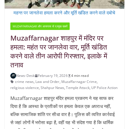
महन्त पर जानलेवा हमला करने और मूर्ति खंडित करने वाले दबोचे
MUZAFFARNAGAR और आसपास से प्रमुख खबरें
Muzaffarnagar शाहपुर में मंदिर पर
हमला: महंत पर जानलेवा वार, मूर्ति खंडित
करने वाले तीन आरोपी गिरफ्तार, इलाके में
तनाव
News-Desk
February 19, 2026
4 min read
crime news
,
Law and Order
,
Muzaffarnagar Crime
,
religious violence
,
Shahpur News
,
Temple Attack
,
UP Police Action
Muzaffarnagar शाहपुर मंदिर हमला प्रकरण ने यह साफ कर
दिया है कि आस्था के प्रतीकों पर हमला केवल एक अपराध नहीं,
बल्कि सामाजिक शांति पर सीधा वार है। पुलिस की त्वरित कार्रवाई
से जहां लोगों में भरोसा बढ़ा है, वहीं यह भी संदेश गया है कि धार्मिक