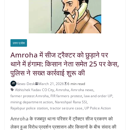
उत्तर प्रदेश
Amroha में सीज ट्रैक्टर को छुड़ाने पर
थाने में हंगामा: किसान नेता समेत 25 पर केस,
पुलिस ने सख्त कार्रवाई शुरू की
News-Desk
March 21, 2026
6 min read
Abhishek Yadav CO City
,
Amroha
,
Amroha news
,
farmer protest Amroha
,
FIR farmers protest
,
law and order UP
,
mining department action
,
Nareshpal Rana SSI
,
Rajabpur police station
,
tractor seizure case
,
UP Police Action
Amroha के रजबपुर थाना परिसर में ट्रैक्टर सीज प्रकरण को
लेकर हुआ विरोध प्रदर्शन प्रशासन और किसानों के बीच संवाद की