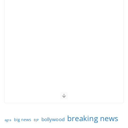
breaking news
bollywood
big news
BJP
agra