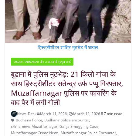
हिस्ट्रीशीटर शातिर मुठभेड में घायल
MUZAFFARNAGAR और आसपास से प्रमुख खबरें
बुढाना में पुलिस मुठभेड़: 21 किलो गांजा के
साथ हिस्ट्रीशीटर सतेन्द्र उर्फ पप्पू गिरफ्तार,
Muzaffarnagar पुलिस पर फायरिंग के
बाद पैर में लगी गोली
News-Desk
March 11, 2026
|
March 12, 2026
7 min read
Budhana Police
,
Budhana police encounter
,
crime news Muzaffarnagar
,
Ganja Smuggling Case
,
Muzaffarnagar Crime News
,
Muzaffarnagar Police Encounter
,