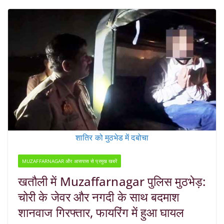
शातिर को मुठभेड में दबोचा
MUZAFFARNAGAR और आसपास से प्रमुख खबरें
खतौली में Muzaffarnagar पुलिस मुठभेड़:
चोरी के जेवर और नगदी के साथ बदमाश
शानवाज गिरफ्तार, फायरिंग में हुआ घायल