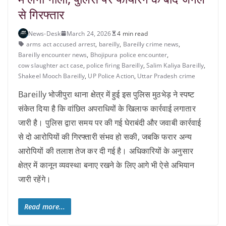
से गिरफ्तार
News-Desk
March 24, 2026
4 min read
arms act accused arrest
,
bareilly
,
Bareilly crime news
,
Bareilly encounter news
,
Bhojipura police encounter
,
cow slaughter act case
,
police firing Bareilly
,
Salim Kaliya Bareilly
,
Shakeel Mooch Bareilly
,
UP Police Action
,
Uttar Pradesh crime
Bareilly भोजीपुरा थाना क्षेत्र में हुई इस पुलिस मुठभेड़ ने स्पष्ट
संकेत दिया है कि वांछित अपराधियों के खिलाफ कार्रवाई लगातार
जारी है। पुलिस द्वारा समय पर की गई घेराबंदी और जवाबी कार्रवाई
से दो आरोपियों की गिरफ्तारी संभव हो सकी, जबकि फरार अन्य
आरोपियों की तलाश तेज कर दी गई है। अधिकारियों के अनुसार
क्षेत्र में कानून व्यवस्था बनाए रखने के लिए आगे भी ऐसे अभियान
जारी रहेंगे।
Read more...