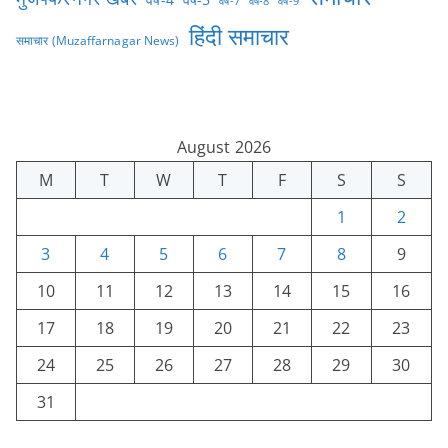
वर्ष-7
वर्ष-8
वर्ष-9
हिंदी समाचार
समाचार (Muzaffarnagar News)
August 2026
M
T
W
T
F
S
S
1
2
3
4
5
6
7
8
9
10
11
12
13
14
15
16
17
18
19
20
21
22
23
24
25
26
27
28
29
30
31