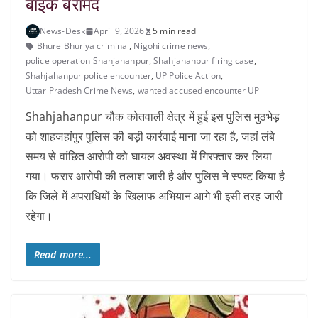
बाइक बरामद
News-Desk
April 9, 2026
5 min read
Bhure Bhuriya criminal
,
Nigohi crime news
,
police operation Shahjahanpur
,
Shahjahanpur firing case
,
Shahjahanpur police encounter
,
UP Police Action
,
Uttar Pradesh Crime News
,
wanted accused encounter UP
Shahjahanpur चौक कोतवाली क्षेत्र में हुई इस पुलिस मुठभेड़
को शाहजहांपुर पुलिस की बड़ी कार्रवाई माना जा रहा है, जहां लंबे
समय से वांछित आरोपी को घायल अवस्था में गिरफ्तार कर लिया
गया। फरार आरोपी की तलाश जारी है और पुलिस ने स्पष्ट किया है
कि जिले में अपराधियों के खिलाफ अभियान आगे भी इसी तरह जारी
रहेगा।
Read more...