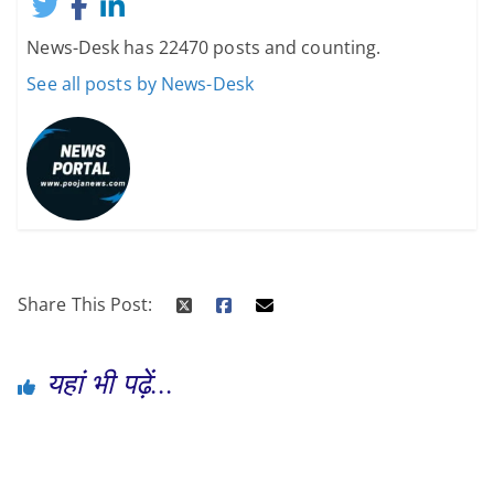
News-Desk has 22470 posts and counting.
See all posts by News-Desk
Share This Post:
यहां भी पढ़ें...