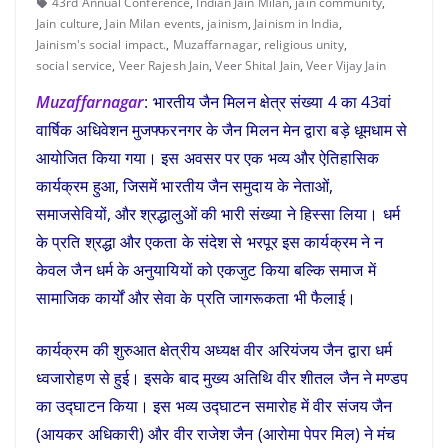
43rd Annual Conference
,
Indian Jain Milan
,
jain community
,
Jain culture
,
Jain Milan events
,
jainism
,
Jainism in India
,
Jainism's social impact.
,
Muzaffarnagar
,
religious unity
,
social service
,
Veer Rajesh Jain
,
Veer Shital Jain
,
Veer Vijay Jain
Muzaffarnagar
: भारतीय जैन मिलन क्षेत्र संख्या 4 का 43वां
वार्षिक अधिवेशन मुजफ्फरनगर के जैन मिलन मेन द्वारा बड़े धूमधाम से
आयोजित किया गया। इस अवसर पर एक भव्य और ऐतिहासिक
कार्यक्रम हुआ, जिसमें भारतीय जैन समुदाय के नेताओं,
समाजसेवियों, और श्रद्धालुओं की भारी संख्या ने हिस्सा लिया। धर्म
के प्रति श्रद्धा और एकता के संदेश से भरपूर इस कार्यक्रम ने न
केवल जैन धर्म के अनुयायियों को एकजुट किया बल्कि समाज में
सामाजिक कार्यों और सेवा के प्रति जागरूकता भी फैलाई।
कार्यक्रम की शुरुआत क्षेत्रीय अध्यक्ष वीर अरियंजय जैन द्वारा धर्म
ध्वजारोहण से हुई। इसके बाद मुख्य अतिथि वीर शीतल जैन ने मण्डप
का उद्घाटन किया। इस भव्य उद्घाटन समारोह में वीर संजय जैन
(आयकर अधिकारी) और वीर राजेश जैन (आरोमा पेपर मिल) ने मंच