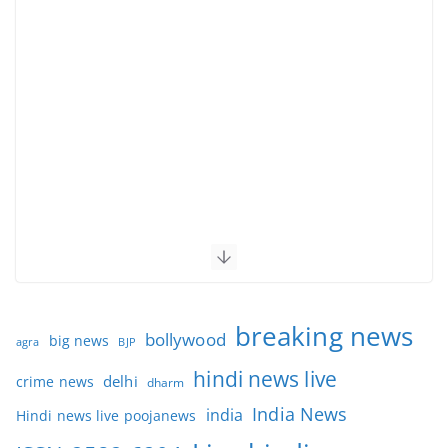
breaking news
bollywood
big news
BJP
agra
hindi news live
delhi
crime news
dharm
India News
india
Hindi news live poojanews