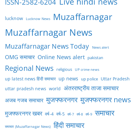
Live hindi news
ISSN-2582-6204
Muzaffarnagar
lucknow
Lucknow News
Muzaffarnagar News
Muzaffarnagar News Today
News alert
OMG समाचार
Online News alert
pakistan
Regional News
religious
UP crime news
up news
Uttar Pradesh
up latest news हिंदी समाचार
up police
अंतरराष्ट्रीय ताजा समाचार
uttar pradesh news
world
मुजफ्फरनगर
मुजफ्फरनगर news
अजब गजब समाचार
समाचार
मुजफ्फरनगर खबर
वर्ष-4
वर्ष-5
वर्ष-7
वर्ष-8
वर्ष-9
हिंदी समाचार
समाचार (Muzaffarnagar News)