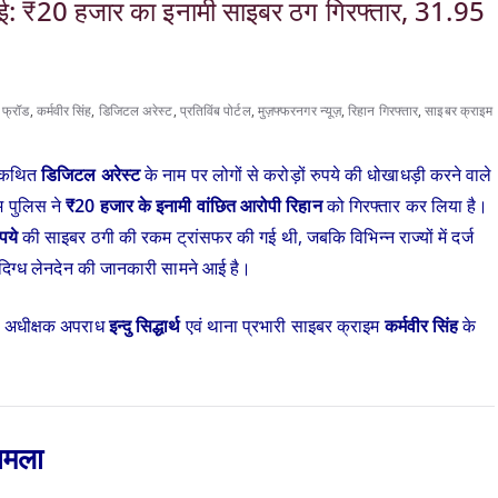
ई: ₹20 हजार का इनामी साइबर ठग गिरफ्तार, 31.95
फ्रॉड
,
कर्मवीर सिंह
,
डिजिटल अरेस्ट
,
प्रतिविंब पोर्टल
,
मुज़फ्फरनगर न्यूज़
,
रिहान गिरफ्तार
,
साइबर क्राइम
थाकथित
डिजिटल अरेस्ट
के नाम पर लोगों से करोड़ों रुपये की धोखाधड़ी करने वाले
म पुलिस ने
₹20 हजार के इनामी वांछित आरोपी रिहान
को गिरफ्तार कर लिया है।
पये
की साइबर ठगी की रकम ट्रांसफर की गई थी, जबकि विभिन्न राज्यों में दर्ज
दिग्ध लेनदेन की जानकारी सामने आई है।
िस अधीक्षक अपराध
इन्दु सिद्धार्थ
एवं थाना प्रभारी साइबर क्राइम
कर्मवीर सिंह
के
मामला