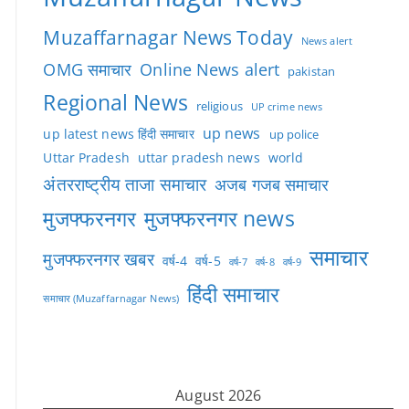
Muzaffarnagar News Today
News alert
OMG समाचार
Online News alert
pakistan
Regional News
religious
UP crime news
up news
up latest news हिंदी समाचार
up police
Uttar Pradesh
uttar pradesh news
world
अंतरराष्ट्रीय ताजा समाचार
अजब गजब समाचार
मुजफ्फरनगर
मुजफ्फरनगर news
समाचार
मुजफ्फरनगर खबर
वर्ष-4
वर्ष-5
वर्ष-7
वर्ष-8
वर्ष-9
हिंदी समाचार
समाचार (Muzaffarnagar News)
August 2026