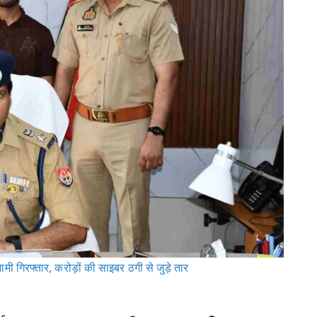
मी गिरफ्तार, करोड़ों की साइबर ठगी से जुड़े तार