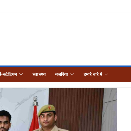
्स-स्टेडियम
स्वास्थ्य
नजरिया
हमारे बारे में