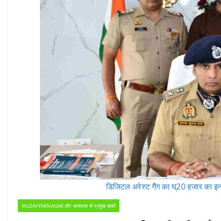
डिजिटल अरेस्ट गैंग का घ्20 हजार का इना
MUZAFFARNAGAR और आसपास से प्रमुख खबरें