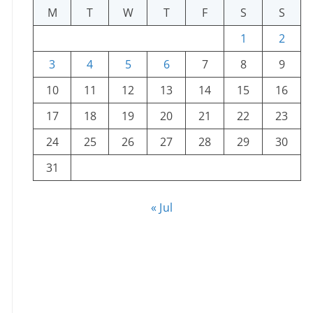
M
T
W
T
F
S
S
1
2
3
4
5
6
7
8
9
10
11
12
13
14
15
16
17
18
19
20
21
22
23
24
25
26
27
28
29
30
31
« Jul