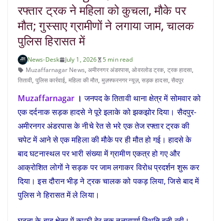
रफ्तार ट्रक ने महिला को कुचला, मौके पर
मौत; गुस्साए ग्रामीणों ने लगाया जाम, चालक
पुलिस हिरासत में
News-Desk
July 1, 2026
5 min read
Muzaffarnagar News
,
अमीरनगर अंडरपास
,
ओवरलोड ट्रक
,
ट्रक हादसा
,
तितावी
,
पुलिस कार्रवाई
,
महिला की मौत
,
मुज़फ्फरनगर न्यूज़
,
सड़क हादसा
,
सैदपुर
Muzaffarnagar
।
जनपद के तितावी थाना क्षेत्र में सोमवार को
एक दर्दनाक सड़क हादसे ने पूरे इलाके को झकझोर दिया। सैदपुर-
अमीरनगर अंडरपास के नीचे रेत से भरे एक तेज रफ्तार ट्रक की
चपेट में आने से एक महिला की मौके पर ही मौत हो गई। हादसे के
बाद घटनास्थल पर भारी संख्या में ग्रामीण एकत्र हो गए और
आक्रोशित लोगों ने सड़क पर जाम लगाकर विरोध प्रदर्शन शुरू कर
दिया। इस दौरान भीड़ ने ट्रक चालक को पकड़ लिया, जिसे बाद में
पुलिस ने हिरासत में ले लिया।
घटना के बाद क्षेत्र में काफी देर तक तनावपूर्ण स्थिति बनी रही।