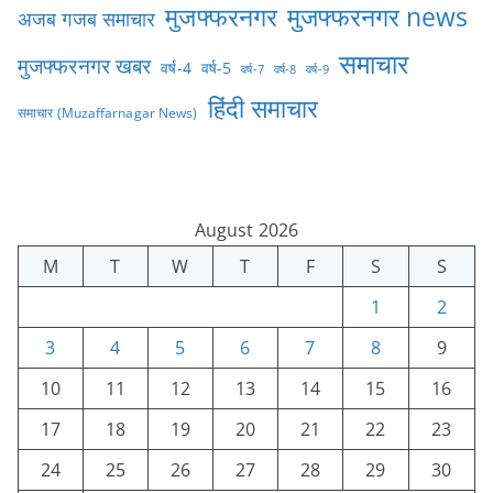
मुजफ्फरनगर
मुजफ्फरनगर news
अजब गजब समाचार
समाचार
मुजफ्फरनगर खबर
वर्ष-4
वर्ष-5
वर्ष-7
वर्ष-8
वर्ष-9
हिंदी समाचार
समाचार (Muzaffarnagar News)
August 2026
M
T
W
T
F
S
S
1
2
3
4
5
6
7
8
9
10
11
12
13
14
15
16
17
18
19
20
21
22
23
24
25
26
27
28
29
30