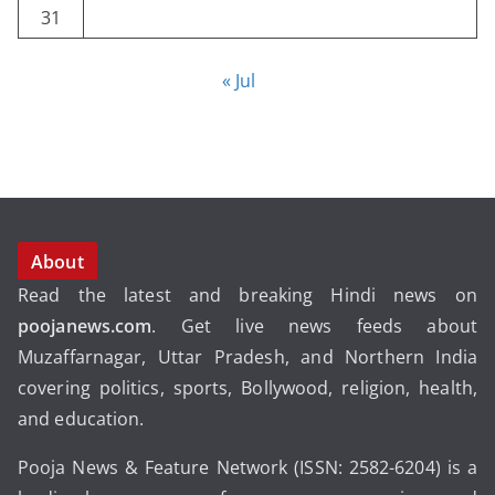
31
« Jul
About
Read the latest and breaking Hindi news on
poojanews.com
. Get live news feeds about
Muzaffarnagar, Uttar Pradesh, and Northern India
covering politics, sports, Bollywood, religion, health,
and education.
Pooja News & Feature Network (ISSN: 2582-6204) is a