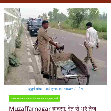
बुजुर्ग महिला की ट्रक की टक्कर से मौत
MUZAFFARNAGAR और आसपास से प्रमुख खबरें
Muzaffarnagar हादसा: रेत से भरे तेज