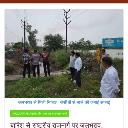
जलभराव से मिली निजातः जेसीबी से नाले की कराई सफाई
MUZAFFARNAGAR और आसपास से प्रमुख खबरें
बारिश से राष्ट्रीय राजमार्ग पर जलभराव,