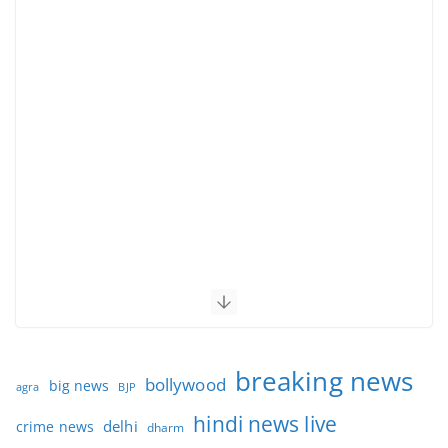
breaking news
bollywood
big news
BJP
agra
hindi news live
delhi
crime news
dharm