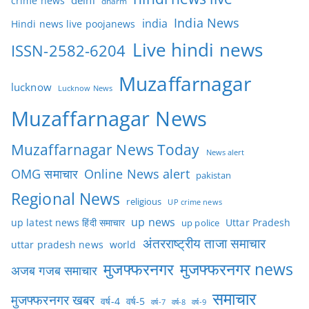
delhi
crime news
dharm
India News
india
Hindi news live poojanews
Live hindi news
ISSN-2582-6204
Muzaffarnagar
lucknow
Lucknow News
Muzaffarnagar News
Muzaffarnagar News Today
News alert
OMG समाचार
Online News alert
pakistan
Regional News
religious
UP crime news
up news
Uttar Pradesh
up latest news हिंदी समाचार
up police
अंतरराष्ट्रीय ताजा समाचार
uttar pradesh news
world
मुजफ्फरनगर
मुजफ्फरनगर news
अजब गजब समाचार
समाचार
मुजफ्फरनगर खबर
वर्ष-4
वर्ष-5
वर्ष-7
वर्ष-8
वर्ष-9