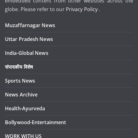
embedded content from other websites across the
globe. Please refer to our
Privacy Policy
.
Muzaffarnagar News
Uttar Pradesh News
India-Global News
संपादकीय विशेष
Sports News
News Archive
Health-Ayurveda
Bollywood-Entertainment
WORK WITH US