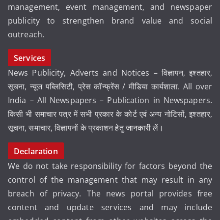
management, event management, and newspaper
publicity to strengthen brand value and social
outreach.
Services
News Publicity, Adverts and Notices – विज्ञापन, इश्तहार,
सूचना, न्यूज पब्लिसिटी, प्रेस कॉन्फ्रेंस / मीडिया कार्यशाला. All over
India – All Newspapers – Publication in Newspapers.
किसी भी समाचार पत्र में सभी प्रकार के कोर्ट एवं अन्य नोटिसों, इश्तहार,
सूचना, समाचार, विज्ञापनों के प्रकाशन हेतु
जानकारी
लें।
Declaration
We do not take responsibility for factors beyond the
control of the management that may result in any
breach of privacy. The news portal provides free
content and update services and may include