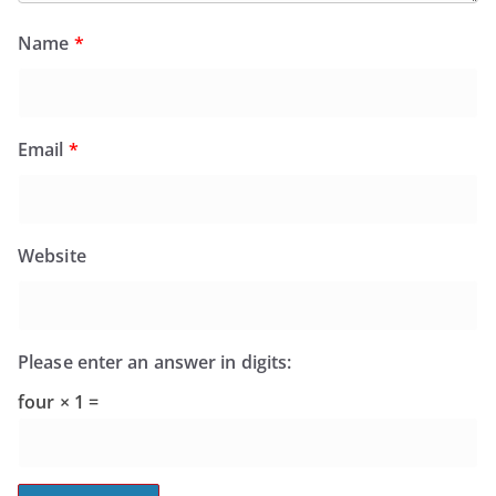
Name
*
Email
*
Website
Please enter an answer in digits:
four × 1 =