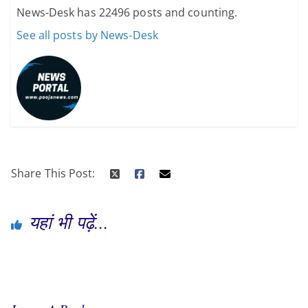
News-Desk has 22496 posts and counting.
See all posts by News-Desk
Share This Post:
यहां भी पढ़ें...