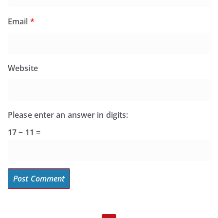
Email
*
Website
Please enter an answer in digits:
17 − 11 =