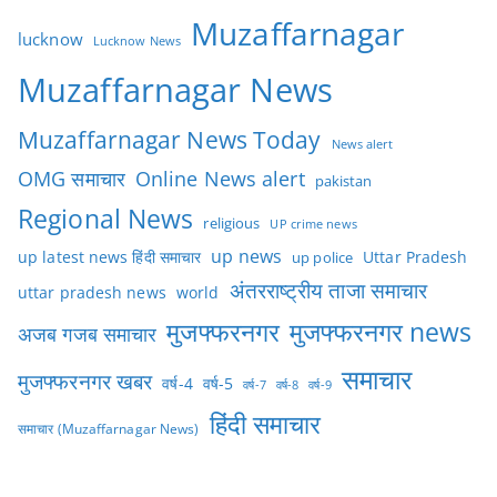
Muzaffarnagar
lucknow
Lucknow News
Muzaffarnagar News
Muzaffarnagar News Today
News alert
OMG समाचार
Online News alert
pakistan
Regional News
religious
UP crime news
up news
Uttar Pradesh
up latest news हिंदी समाचार
up police
अंतरराष्ट्रीय ताजा समाचार
uttar pradesh news
world
मुजफ्फरनगर
मुजफ्फरनगर news
अजब गजब समाचार
समाचार
मुजफ्फरनगर खबर
वर्ष-4
वर्ष-5
वर्ष-7
वर्ष-8
वर्ष-9
हिंदी समाचार
समाचार (Muzaffarnagar News)