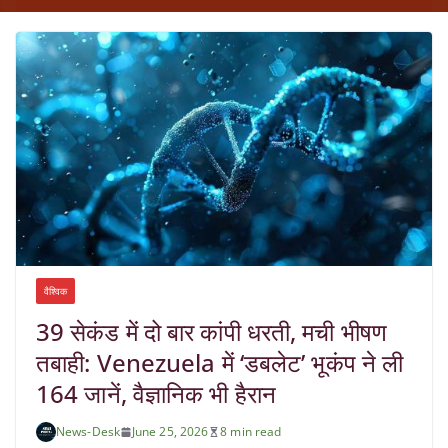
वैश्विक
39 सेकंड में दो बार कांपी धरती, मची भीषण
तबाही: Venezuela में ‘डबलेट’ भूकंप ने ली
164 जानें, वैज्ञानिक भी हैरान
News-Desk
June 25, 2026
8 min read