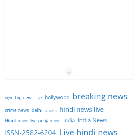
breaking news
bollywood
big news
BJP
agra
hindi news live
delhi
crime news
dharm
India News
india
Hindi news live poojanews
Live hindi news
ISSN-2582-6204