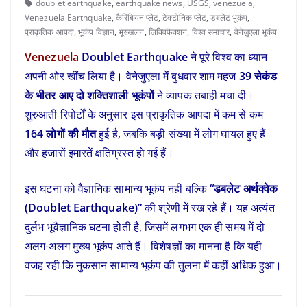
doublet earthquake
,
earthquake news
,
USGS
,
venezuela
,
Venezuela Earthquake
,
कैरिबियन प्लेट
,
टेक्टोनिक प्लेट
,
डबलेट भूकंप
,
प्राकृतिक आपदा
,
भूकंप विज्ञान
,
भूस्खलन
,
लिक्विफैक्शन
,
विश्व समाचार
,
वेनेज़ुएला भूकंप
Venezuela
Doublet Earthquake
ने पूरे विश्व का ध्यान
अपनी ओर खींच लिया है। वेनेजुएला में बुधवार शाम महज
39 सेकंड
के भीतर आए दो शक्तिशाली भूकंपों
ने व्यापक तबाही मचा दी।
शुरुआती रिपोर्टों के अनुसार इस प्राकृतिक आपदा में कम से कम
164 लोगों की मौत
हुई है, जबकि बड़ी संख्या में लोग घायल हुए हैं
और हजारों इमारतें क्षतिग्रस्त हो गई हैं।
इस घटना को वैज्ञानिक सामान्य भूकंप नहीं बल्कि
“डबलेट अर्थक्वेक
(Doublet Earthquake)”
की श्रेणी में रख रहे हैं। यह अत्यंत
दुर्लभ भूवैज्ञानिक घटना होती है, जिसमें लगभग एक ही समय में दो
अलग-अलग मुख्य भूकंप आते हैं। विशेषज्ञों का मानना है कि यही
वजह रही कि नुकसान सामान्य भूकंप की तुलना में कहीं अधिक हुआ।