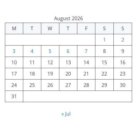
August 2026
M
T
W
T
F
S
S
1
2
3
4
5
6
7
8
9
10
11
12
13
14
15
16
17
18
19
20
21
22
23
24
25
26
27
28
29
30
31
« Jul