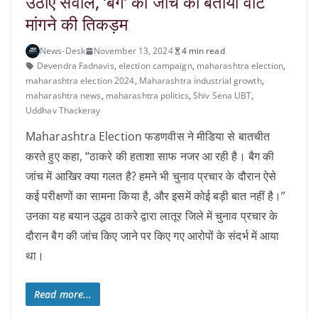
उठाए सवाल, ‘बैग’ की जांच को बताया वोट
मांगने की तिकड़म
News-Desk
November 13, 2024
4 min read
Devendra Fadnavis
,
election campaign
,
maharashtra election
,
maharashtra election 2024
,
Maharashtra industrial growth
,
maharashtra news
,
maharashtra politics
,
Shiv Sena UBT
,
Uddhav Thackeray
Maharashtra Election फडणवीस ने मीडिया से बातचीत
करते हुए कहा, “ठाकरे की हताशा साफ नजर आ रही है। बैग की
जांच में आखिर क्या गलत है? हमने भी चुनाव प्रचार के दौरान ऐसे
कई परीक्षणों का सामना किया है, और इसमें कोई बड़ी बात नहीं है।”
उनका यह बयान उद्धव ठाकरे द्वारा लातूर जिले में चुनाव प्रचार के
दौरान बैग की जांच किए जाने पर किए गए आरोपों के संदर्भ में आया
था।
Read more...