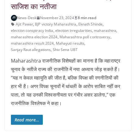
साजिश का नतीजा
News-Desk
November 23, 2024
8 min read
Ajit Pawar
,
BJP victory Maharashtra
,
Eknath Shinde
,
election conspiracy India
,
election irregularities
,
maharashtra
,
maharashtra election 2024
,
Maharashtra poll controversy
,
maharashtra result 2024
,
Mahayuti results
,
Sanjay Raut allegations
,
Shiv Sena UBT
Maharashtra राजनीतिक विशेषज्ञों का मानना है कि महाराष्ट्र
चुनाव के नतीजे राज्य की राजनीति में नया अध्याय जोड़ सकते हैं।
“यह न केवल महायुति की जीत है, बल्कि विपक्ष की रणनीतियों की
हार भी है। अगर विपक्ष चुनावों में धांधली के आरोप साबित नहीं कर
पाता, तो यह उनकी विश्वसनीयता पर गंभीर असर डालेगा,” एक
राजनीतिक विश्लेषक ने कहा।
Read more...