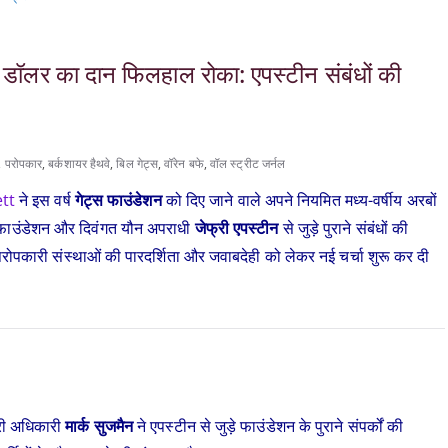
ॉलर का दान फिलहाल रोका: एपस्टीन संबंधों की
,
परोपकार
,
बर्कशायर हैथवे
,
बिल गेट्स
,
वॉरेन बफे
,
वॉल स्ट्रीट जर्नल
ett
ने इस वर्ष
गेट्स फाउंडेशन
को दिए जाने वाले अपने नियमित मध्य-वर्षीय अरबों
े फाउंडेशन और दिवंगत यौन अपराधी
जेफ्री एपस्टीन
से जुड़े पुराने संबंधों की
क परोपकारी संस्थाओं की पारदर्शिता और जवाबदेही को लेकर नई चर्चा शुरू कर दी
ारी अधिकारी
मार्क सुजमैन
ने एपस्टीन से जुड़े फाउंडेशन के पुराने संपर्कों की