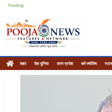
Skip
Trending:
to
content
शहर
देश-दुनिया
उत्तर प्रदेश
धर्म-ज्योतिष
स्टार