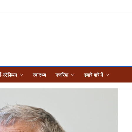
्स-स्टेडियम
स्वास्थ्य
नजरिया
हमारे बारे में