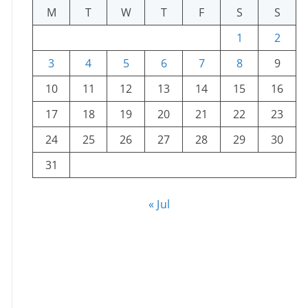
M
T
W
T
F
S
S
1
2
3
4
5
6
7
8
9
10
11
12
13
14
15
16
17
18
19
20
21
22
23
24
25
26
27
28
29
30
31
« Jul