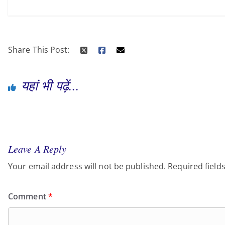
Share This Post:
यहां भी पढ़ें...
Leave A Reply
Your email address will not be published.
Required field
Comment
*