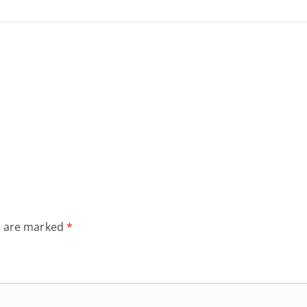
s are marked
*