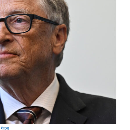
गेट्स