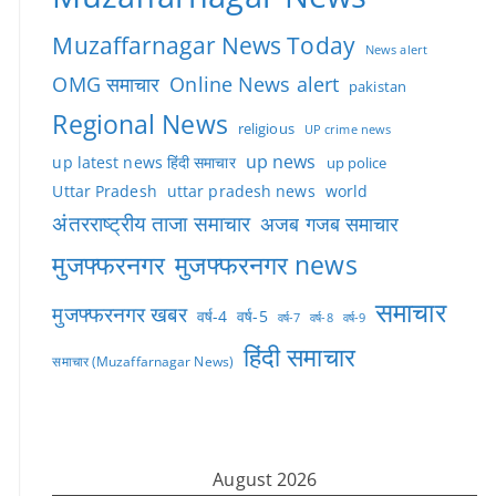
Muzaffarnagar News Today
News alert
OMG समाचार
Online News alert
pakistan
Regional News
religious
UP crime news
up news
up latest news हिंदी समाचार
up police
Uttar Pradesh
uttar pradesh news
world
अंतरराष्ट्रीय ताजा समाचार
अजब गजब समाचार
मुजफ्फरनगर
मुजफ्फरनगर news
समाचार
मुजफ्फरनगर खबर
वर्ष-4
वर्ष-5
वर्ष-7
वर्ष-8
वर्ष-9
हिंदी समाचार
समाचार (Muzaffarnagar News)
August 2026