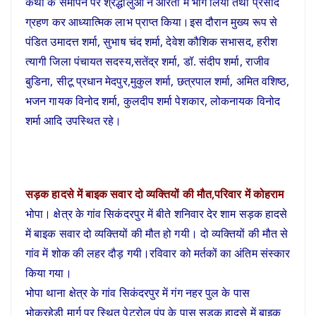
कथा के समापन पर श्रद्धालुओं ने आरती में भाग लिया तथा प्रसाद
ग्रहण कर आध्यात्मिक लाभ प्राप्त किया।इस दौरान मुख्य रूप से
पंडित उमादत्त शर्मा, सुभाष चंद शर्मा, देवेश कौशिक सभासद, हरीश
त्यागी जिला पंचायत सदस्य,सतेंद्र शर्मा, डॉ. संदीप शर्मा, राजीव
बुडिना, सीटू प्रधान मेदपुर,मुकुल शर्मा, छत्रपाल शर्मा, अमित वशिष्ठ,
भजन गायक विनोद शर्मा, कुलदीप शर्मा पेशकार, लोकनायक विनोद
शर्मा आदि उपस्थित रहे।
सड़क हादसे में बाइक सवार दो व्यक्तियों की मौत,परिवार में कोहराम
भोपा। क्षेत्र के गांव सिकंदरपुर में बीते शनिवार देर शाम सड़क हादसे
में बाइक सवार दो व्यक्तियों की मौत हो गयी। दो व्यक्तियों की मौत से
गांव में शोक की लहर दौड़ गयी।रविवार को मर्तकों का अंतिम संस्कार
किया गया।
भोपा थाना क्षेत्र के गांव सिकंदरपुर में गंग नहर पुल के पास
भोकरहेड़ी मार्ग पर स्थित पेट्रोल पंप के पास सड़क हादसे में बाइक