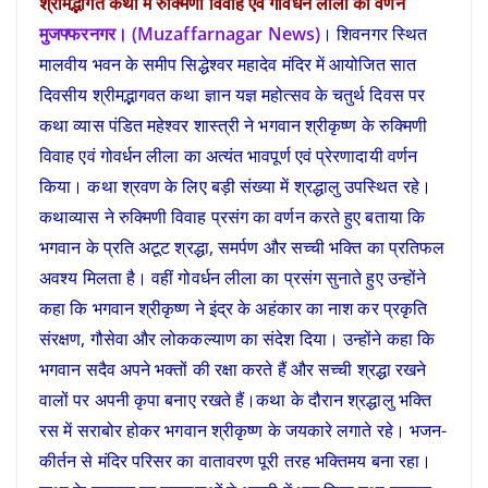
श्रीमद्भागत कथा में रुक्मिणी विवाह एवं गोवर्धन लीला का वर्णन
मुजफ्फरनगर। (Muzaffarnagar News)
। शिवनगर स्थित
मालवीय भवन के समीप सिद्धेश्वर महादेव मंदिर में आयोजित सात
दिवसीय श्रीमद्भागवत कथा ज्ञान यज्ञ महोत्सव के चतुर्थ दिवस पर
कथा व्यास पंडित महेश्वर शास्त्री ने भगवान श्रीकृष्ण के रुक्मिणी
विवाह एवं गोवर्धन लीला का अत्यंत भावपूर्ण एवं प्रेरणादायी वर्णन
किया। कथा श्रवण के लिए बड़ी संख्या में श्रद्धालु उपस्थित रहे।
कथाव्यास ने रुक्मिणी विवाह प्रसंग का वर्णन करते हुए बताया कि
भगवान के प्रति अटूट श्रद्धा, समर्पण और सच्ची भक्ति का प्रतिफल
अवश्य मिलता है। वहीं गोवर्धन लीला का प्रसंग सुनाते हुए उन्होंने
कहा कि भगवान श्रीकृष्ण ने इंद्र के अहंकार का नाश कर प्रकृति
संरक्षण, गौसेवा और लोककल्याण का संदेश दिया। उन्होंने कहा कि
भगवान सदैव अपने भक्तों की रक्षा करते हैं और सच्ची श्रद्धा रखने
वालों पर अपनी कृपा बनाए रखते हैं।कथा के दौरान श्रद्धालु भक्ति
रस में सराबोर होकर भगवान श्रीकृष्ण के जयकारे लगाते रहे। भजन-
कीर्तन से मंदिर परिसर का वातावरण पूरी तरह भक्तिमय बना रहा।