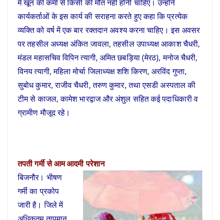
में खून की कमी से किसी की मौत नहीं होनी चाहिए। उन्होंने
कार्यकर्ताओं के इस कार्य की सराहना करते हुए कहा कि प्रत्येक
व्यक्ति को वर्ष में एक बार रक्तदान अवश्य करना चाहिए। इस अवसर
पर तहसील अध्यक्ष अंकित जावला, तहसील उपाध्यक्ष आकाश चैधरी,
मंडल महासचिव विपिन त्यागी, अमित छबड़िया (मेरठ), मनोज चैधरी,
विनय त्यागी, महिला मोर्चा जिलाध्यक्ष शशि किरण, अरविंद गुप्ता,
सुबोध कुमार, राजीव चैधरी, तरुण कुमार, तथा एसडी अस्पताल की
टीम से काजल, कामेश भारद्वाज और अंशुल सहित कई पदाधिकारी व
ग्रामीण मौजूद रहे।
तपती गर्मी से आम आदमी परेशान
बिजनौर। भीषण
गर्मी का प्रकोप
जारी है। जिले में
अधिकतम तापमान