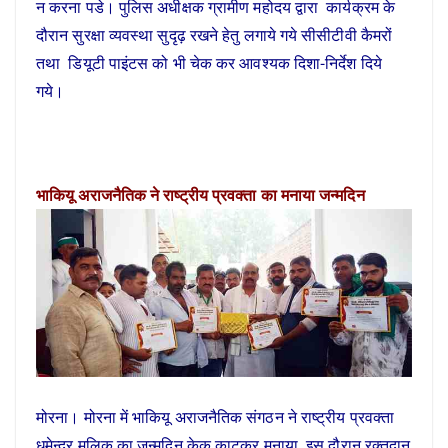
न करना पडे। पुलिस अधीक्षक ग्रामीण महोदय द्वारा कार्यक्रम के
दौरान सुरक्षा व्यवस्था सुदृढ़ रखने हेतु लगाये गये सीसीटीवी कैमरों
तथा डियूटी पाइंटस को भी चेक कर आवश्यक दिशा-निर्देश दिये
गये।
भाकियू अराजनैतिक ने राष्ट्रीय प्रवक्ता का मनाया जन्मदिन
मोरना। मोरना में भाकियू अराजनैतिक संगठन ने राष्ट्रीय प्रवक्ता
धमेन्द्र मलिक का जन्मदिन केक काटकर मनाया, इस दौरान रक्तदान