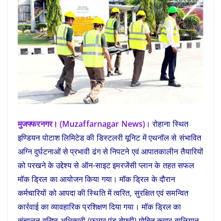
मुजफ्फरनगर। (Muzaffarnagar News)
। रोहाना स्थित
इण्डियन पोटाश लिमिटेड की डिस्टलरी यूनिट में एथनॉल से संभावित
अग्नि दुर्घटनाओं से प्रभावी ढंग से निपटने एवं आपातकालीन तैयारियों
को परखने के उद्देश्य से ऑन-साइट इमरजेंसी प्लान के तहत सफल
मॉक ड्रिल का आयोजन किया गया। मॉक ड्रिल के दौरान
कर्मचारियों को आपदा की स्थिति में त्वरित, सुरक्षित एवं समन्वित
कार्रवाई का व्यावहारिक प्रशिक्षण दिया गया। मॉक ड्रिल का
संचालन वरिष्ठ अधिकारी (फायर एंड सेफ्टी) मोहित कुमार बालियान,