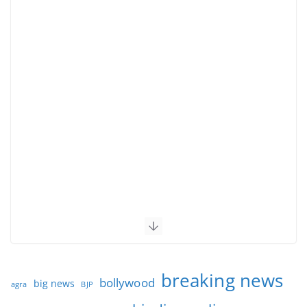
breaking news
bollywood
big news
BJP
agra