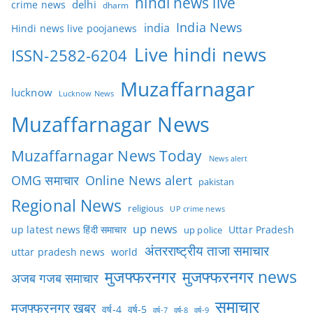
hindi news live
delhi
crime news
dharm
India News
india
Hindi news live poojanews
Live hindi news
ISSN-2582-6204
Muzaffarnagar
lucknow
Lucknow News
Muzaffarnagar News
Muzaffarnagar News Today
News alert
OMG समाचार
Online News alert
pakistan
Regional News
religious
UP crime news
up news
Uttar Pradesh
up latest news हिंदी समाचार
up police
अंतरराष्ट्रीय ताजा समाचार
uttar pradesh news
world
मुजफ्फरनगर
मुजफ्फरनगर news
अजब गजब समाचार
समाचार
मुजफ्फरनगर खबर
वर्ष-4
वर्ष-5
वर्ष-7
वर्ष-8
वर्ष-9