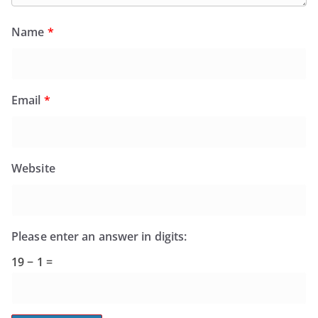
Name
*
Email
*
Website
Please enter an answer in digits:
19 − 1 =