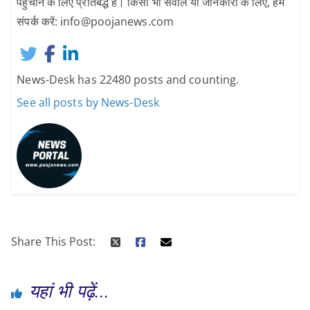
पहुँचाने के लिए प्रतिबद्ध हैं। किसी भी सवाल या जानकारी के लिए, हमें
संपर्क करें: info@poojanews.com
News-Desk has 22480 posts and counting.
See all posts by News-Desk
Share This Post:
यहां भी पढ़ें...