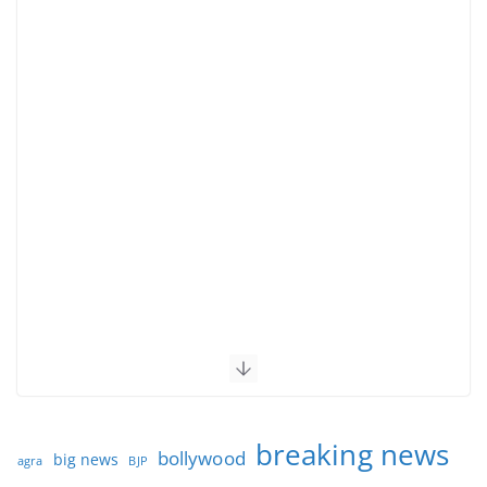
breaking news
bollywood
big news
BJP
agra