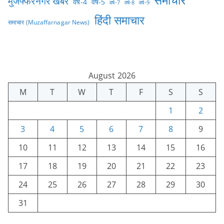
मुजफ्फरनगर खबर
वर्ष-4
वर्ष-5
वर्ष-7
वर्ष-8
वर्ष-9
हिंदी समाचार
समाचार (Muzaffarnagar News)
August 2026
M
T
W
T
F
S
S
1
2
3
4
5
6
7
8
9
10
11
12
13
14
15
16
17
18
19
20
21
22
23
24
25
26
27
28
29
30
31