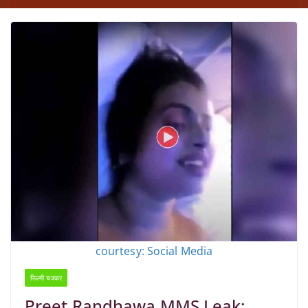
courtesy: Social Media
फिल्मी चक्कर
Preet Randhawa MMS Leak: