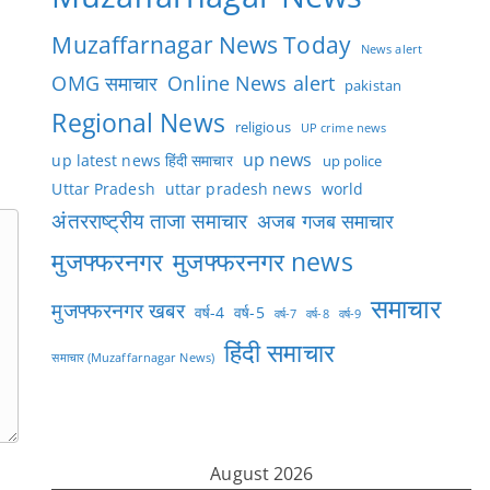
Muzaffarnagar News Today
News alert
OMG समाचार
Online News alert
pakistan
Regional News
religious
UP crime news
up news
up latest news हिंदी समाचार
up police
Uttar Pradesh
uttar pradesh news
world
अंतरराष्ट्रीय ताजा समाचार
अजब गजब समाचार
मुजफ्फरनगर
मुजफ्फरनगर news
समाचार
मुजफ्फरनगर खबर
वर्ष-4
वर्ष-5
वर्ष-7
वर्ष-8
वर्ष-9
हिंदी समाचार
समाचार (Muzaffarnagar News)
August 2026