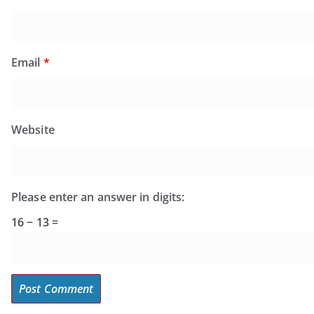
Email
*
Website
Please enter an answer in digits:
16 − 13 =