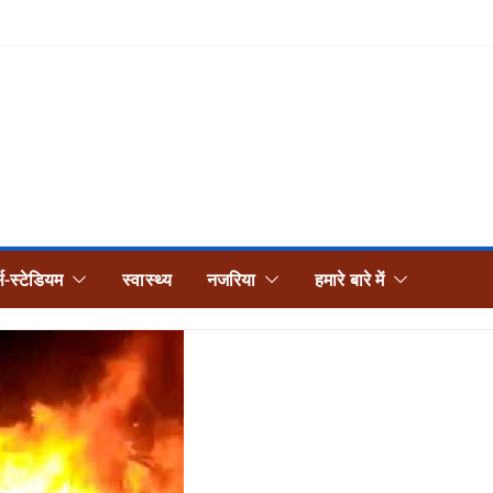
्स-स्टेडियम
स्वास्थ्य
नजरिया
हमारे बारे में