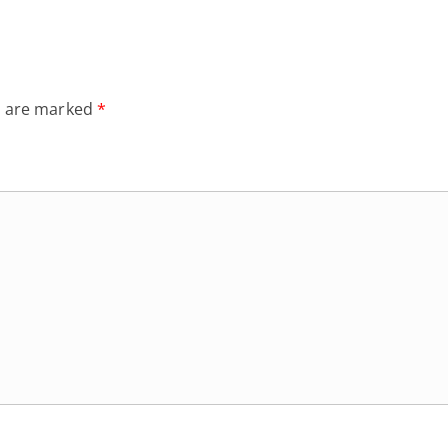
s are marked
*