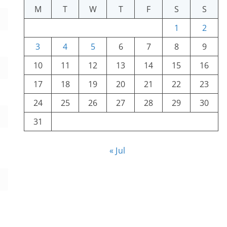
M
T
W
T
F
S
S
1
2
3
4
5
6
7
8
9
10
11
12
13
14
15
16
17
18
19
20
21
22
23
24
25
26
27
28
29
30
31
« Jul