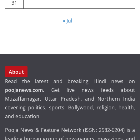
31
« Jul
About
Read the latest and breaking Hindi news on
poojanews.com
. Get live news feeds about
Muzaffarnagar, Uttar Pradesh, and Northern India
covering politics, sports, Bollywood, religion, health,
and education.
Pooja News & Feature Network (ISSN: 2582-6204) is a
leading bureau group of newspapers, magazines, and