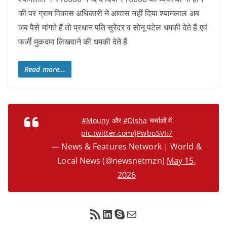
की पर ग्राम विकास अधिकारी ने आवास नहीं दिया श्यामलाल अब
जब पैसे मांगते हैं तो प्रधान पति सुरेंदर व सोनू पटेल धमकी देते हैं एवं
फर्जी मुकदमा लिखवाने की धमकी देते हैं
Read more...
#Mouny
और
#Disha
चर्चाओं में
pic.twitter.com/jPwbuSVIi7
— News & Features Network | World &
Local News (@newsnetmzn)
May 15,
2026
RSS Feed
LinkedIn
Skype
Mail