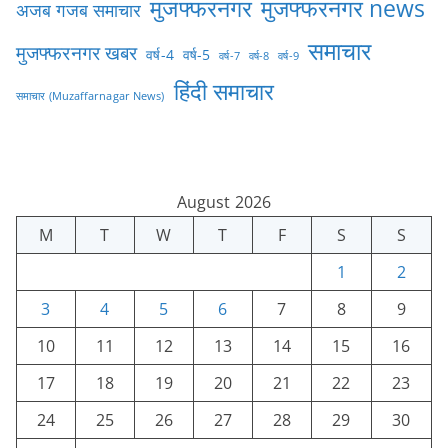
मुजफ्फरनगर
मुजफ्फरनगर news
अजब गजब समाचार
समाचार
मुजफ्फरनगर खबर
वर्ष-4
वर्ष-5
वर्ष-7
वर्ष-8
वर्ष-9
हिंदी समाचार
समाचार (Muzaffarnagar News)
August 2026
M
T
W
T
F
S
S
1
2
3
4
5
6
7
8
9
10
11
12
13
14
15
16
17
18
19
20
21
22
23
24
25
26
27
28
29
30