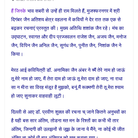
हैं जिनके
भाव सबरी से उन्हें ही राम मिलते हैं, मुजफ्फरनगर में श्री
दिगंबर जैन अतिशय क्षेत्र वहलना में कवियों ने देर रात तक एक से
बढ़कर रचनाएं प्रस्तुत की। मुख्य अतिथि शशांक जैन रहे। मंच का
उद्घाटन, स्वागत और दीप प्रज्जवलन राजेश जैन, अजय जैन, मनोज
जैन, विपिन जैन अनिल जैन, सुगंध जैन, पुनीत जैन, निशांक जैन ने
किया।
मेरठ आई कवियित्री डॉ. अनामिका जैन अंबर ने च्मैं तेरे नाम हो जाऊं
तू मेरे नाम हो जाए, मैं तेरा दाम हो जाऊं तू मेरा दाम हो जाए, ना राधा
सा न मीरा सा विरह मंजूर है मुझको, बनूं मैं रूक्मणी तेरी तू मेरा श्याम
हो जाए सुनाकर वाहवाही लूटी।
दिल्ली से आए डॉ. प्रवीण शुक्ल की रचना च् जाने कितने अनुभवों का
है यही बस सार अंतिम, तोडना मत मन के रिश्तों का कभी भी तार
अंतिम, जिन्दगी की उलझनों से जूझ के जाना ये मैंने, ना कोई भी जीत
अंतिम ना कोई भी हार अंतिमज् को खूब सराहा गया।