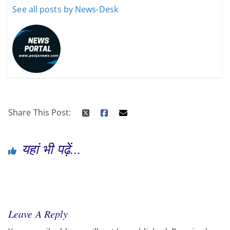
See all posts by News-Desk
Share This Post:
यहां भी पढ़ें...
Leave A Reply