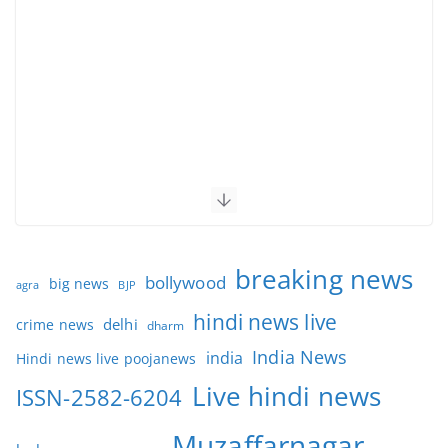
breaking news
bollywood
big news
BJP
agra
hindi news live
delhi
crime news
dharm
India News
india
Hindi news live poojanews
Live hindi news
ISSN-2582-6204
Muzaffarnagar