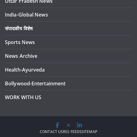
Uttar Pradesh News
India-Global News
संपादकीय विशेष
Sports News
News Archive
Health-Ayurveda
Bollywood-Entertainment
WORK WITH US
CONTACT US
RSS FEEDS
SITEMAP