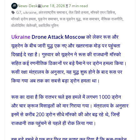
News-Desk
June 18, 2026
7 min read
G7
,
ukraine
,
अंतरराष्‍ट्रीय समाचार
,
तेल डिपो हमला
,
मॉस्को एयर डिफेंस
,
मॉस्को ड्रोन हमला
,
यूक्रेन समाचार
,
रूस यूक्रेन युद्ध
,
रूस समाचार
,
वैश्विक राजनीति
,
वोलोदिमिर जेलेंस्की
,
व्लादिमिर पुतिन
Ukraine
Drone Attack Moscow
को लेकर रूस और
यूक्रेन के बीच जारी युद्ध एक नए और खतरनाक मोड़ पर पहुंचता
दिखाई दे रहा है। गुरुवार को यूक्रेन ने रूस की राजधानी मॉस्को
सहित कई रणनीतिक ठिकानों पर बड़े पैमाने पर ड्रोन हमला किया।
रूसी रक्षा मंत्रालय के अनुसार, यह युद्ध शुरू होने के बाद रूस पर
किया गया अब तक का सबसे बड़ा ड्रोन हमला था।
रूस का दावा है कि रातभर चले इस हमले में लगभग 1000 ड्रोन
और चार क्रूज मिसाइलों को मार गिराया गया। मंत्रालय के अनुसार
इनमें से करीब 200 ड्रोन सीधे मॉस्को की ओर बढ़ रहे थे, जिन्हें
राजधानी तक पहुंचने से पहले ही रोक लिया गया।
इस बड़े हमले ने एक बार फिर यह स्पष्ट कर दिया है कि रूस-यूक्रेन