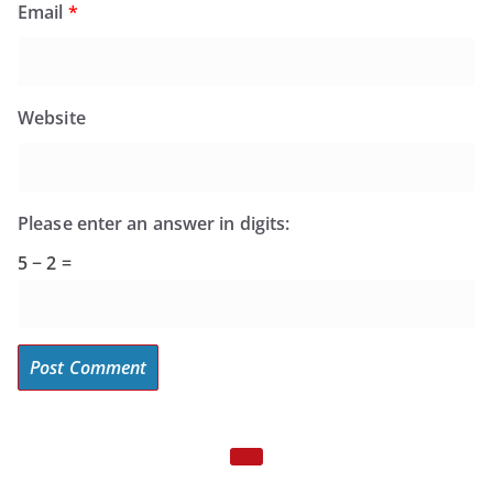
Email
*
Website
Please enter an answer in digits:
5 − 2 =