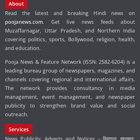
About
Read the latest and breaking Hindi news on
poojanews.com
. Get live news feeds about
Muzaffarnagar, Uttar Pradesh, and Northern India
covering politics, sports, Bollywood, religion, health,
and education.
Pooja News & Feature Network (ISSN: 2582-6204) is a
leading bureau group of newspapers, magazines, and
channels covering regional and international affairs.
The network provides consultancy in media
management, event management, and newspaper
publicity to strengthen brand value and social
outreach.
Services
News Publicity, Adverts and Notices – विज्ञापन, इश्तहार,