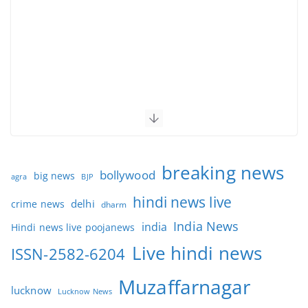
breaking news
bollywood
big news
BJP
agra
hindi news live
delhi
crime news
dharm
India News
india
Hindi news live poojanews
Live hindi news
ISSN-2582-6204
Muzaffarnagar
lucknow
Lucknow News