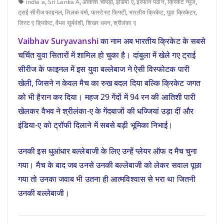
india a
,
Sri Lanka A
,
आकाश चोपड़ा
,
इंडिया ए
,
इरफान पठान
,
क्रिकेट न्यूज
,
ट्राई सीरीज फाइनल
,
तिलक वर्मा
,
फास्टेस्ट फिफ्टी
,
भारतीय क्रिकेट
,
युवा क्रिकेटर
,
लिस्ट ए क्रिकेट
,
वैभव सूर्यवंशी
,
शिखर धवन
,
श्रीलंका ए
Vaibhav Suryavanshi
का नाम अब भारतीय क्रिकेट के सबसे
चर्चित युवा सितारों में शामिल हो चुका है। दांबुला में खेले गए ट्राई
सीरीज के फाइनल में इस युवा बल्लेबाज ने ऐसी विस्फोटक पारी
खेली, जिसने न केवल मैच का रुख बदल दिया बल्कि क्रिकेट जगत
को भी हैरान कर दिया। महज 29 गेंदों में 94 रन की आतिशी पारी
खेलकर वैभव ने श्रीलंका-ए के गेंदबाजों की धज्जियां उड़ा दीं और
इंडिया-ए को ट्रॉफी दिलाने में सबसे बड़ी भूमिका निभाई।
उनकी इस धुआंधार बल्लेबाजी के लिए उन्हें प्लेयर ऑफ द मैच चुना
गया। मैच के बाद जब उनसे उनकी बल्लेबाजी को लेकर सवाल पूछा
गया तो उनका जवाब भी उतना ही आत्मविश्वास से भरा था जितनी
उनकी बल्लेबाजी।