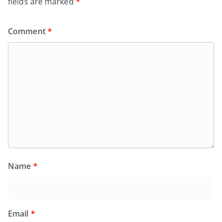
fields are marked
*
Comment
*
Name
*
Email
*