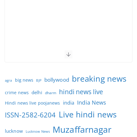
breaking news
bollywood
big news
BJP
agra
hindi news live
delhi
crime news
dharm
India News
india
Hindi news live poojanews
Live hindi news
ISSN-2582-6204
Muzaffarnagar
lucknow
Lucknow News