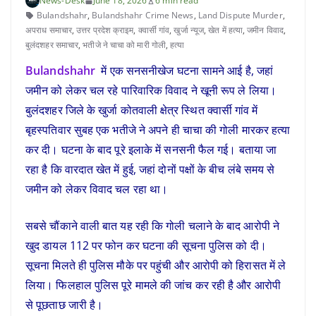
News-Desk
June 18, 2026
6 min read
Bulandshahr
,
Bulandshahr Crime News
,
Land Dispute Murder
,
अपराध समाचार
,
उत्तर प्रदेश क्राइम
,
क्वार्सी गांव
,
खुर्जा न्यूज
,
खेत में हत्या
,
जमीन विवाद
,
बुलंदशहर समाचार
,
भतीजे ने चाचा को मारी गोली
,
हत्या
Bulandshahr
में एक सनसनीखेज घटना सामने आई है, जहां
जमीन को लेकर चल रहे पारिवारिक विवाद ने खूनी रूप ले लिया।
बुलंदशहर जिले के खुर्जा कोतवाली क्षेत्र स्थित क्वार्सी गांव में
बृहस्पतिवार सुबह एक भतीजे ने अपने ही चाचा की गोली मारकर हत्या
कर दी। घटना के बाद पूरे इलाके में सनसनी फैल गई। बताया जा
रहा है कि वारदात खेत में हुई, जहां दोनों पक्षों के बीच लंबे समय से
जमीन को लेकर विवाद चल रहा था।
सबसे चौंकाने वाली बात यह रही कि गोली चलाने के बाद आरोपी ने
खुद डायल 112 पर फोन कर घटना की सूचना पुलिस को दी।
सूचना मिलते ही पुलिस मौके पर पहुंची और आरोपी को हिरासत में ले
लिया। फिलहाल पुलिस पूरे मामले की जांच कर रही है और आरोपी
से पूछताछ जारी है।