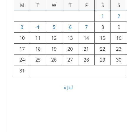
M
T
W
T
F
S
S
1
2
3
4
5
6
7
8
9
10
11
12
13
14
15
16
17
18
19
20
21
22
23
24
25
26
27
28
29
30
31
« Jul