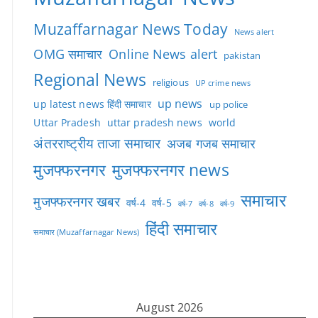
Muzaffarnagar News Today
News alert
OMG समाचार
Online News alert
pakistan
Regional News
religious
UP crime news
up news
up latest news हिंदी समाचार
up police
Uttar Pradesh
uttar pradesh news
world
अंतरराष्ट्रीय ताजा समाचार
अजब गजब समाचार
मुजफ्फरनगर
मुजफ्फरनगर news
समाचार
मुजफ्फरनगर खबर
वर्ष-4
वर्ष-5
वर्ष-7
वर्ष-8
वर्ष-9
हिंदी समाचार
समाचार (Muzaffarnagar News)
August 2026