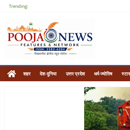
Skip
Trending:
to
content
शहर
देश-दुनिया
उत्तर प्रदेश
धर्म-ज्योतिष
स्टार